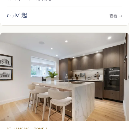
£4.1M 起
查看 →