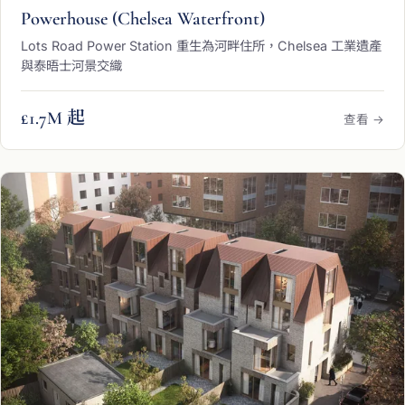
Powerhouse (Chelsea Waterfront)
Lots Road Power Station 重生為河畔住所，Chelsea 工業遺產
與泰晤士河景交織
£1.7M 起
查看 →