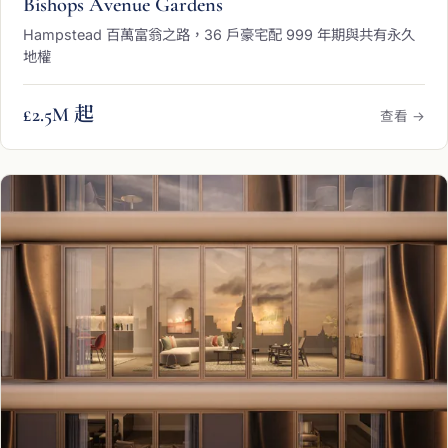
Bishops Avenue Gardens
Hampstead 百萬富翁之路，36 戶豪宅配 999 年期與共有永久
地權
£2.5M 起
查看 →