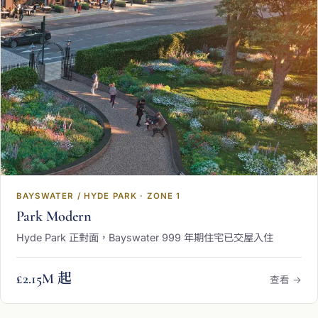
BAYSWATER / HYDE PARK · ZONE 1
Park Modern
Hyde Park 正對面，Bayswater 999 年期住宅已交屋入住
£2.15M 起
查看 →