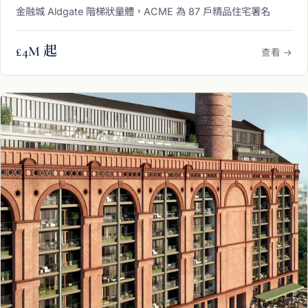
金融城 Aldgate 階梯狀量體，ACME 為 87 戶精品住宅署名
£4M 起
查看 →