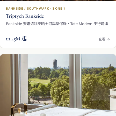
BANKSIDE / SOUTHWARK · ZONE 1
Triptych Bankside
Bankside 雙塔遠眺泰晤士河與聖保羅，Tate Modern 步行可達
£2.45M 起
查看 →