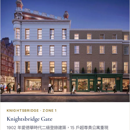
KNIGHTSBRIDGE · ZONE 1
Knightsbridge Gate
1902 年愛德華時代二級登錄建築，15 戶超尊貴公寓重現