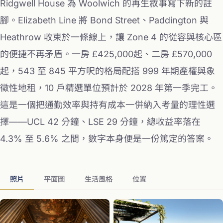
Ridgwell House 為 Woolwich 的再生敘事寫下新的註
腳。Elizabeth Line 將 Bond Street、Paddington 與
Heathrow 收束於一條線上，讓 Zone 4 的從容與核心區
的便捷不再矛盾。一房 £425,000起、二房 £570,000
起，543 至 845 平方呎的格局配搭 999 年期產權與象
徵性地租，10 戶精選單位預計於 2028 年第一季完工。
這是一個把通勤效率與持有成本一併納入考量的理性選
擇——UCL 42 分鐘、LSE 29 分鐘，總收益率落在
4.3% 至 5.6% 之間，數字本身便是一份篤定的答案。
照片
平面圖
生活風格
位置