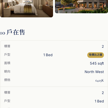
10 戶在售
2
1 Bed
性價比之選
545 sqft
North West
£425K
2
1 Bed