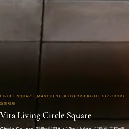
CIRCLE SQUARE (MANCHESTER OXFORD ROAD CORRIDOR)
規劃社區
Vita Living Circle Square