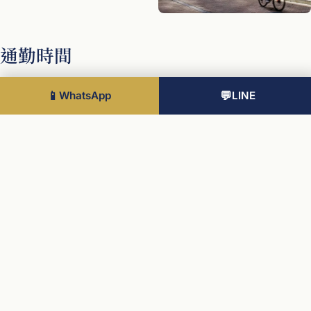
通勤時間
主要大學
📱
WhatsApp
💬
LINE
University of Manchester
3 分鐘
Manchester Metropolitan University
5 分鐘
Royal Northern College of Music
7 分鐘
實際時間以倫敦交通局即時運行為準。
開發商 · Vita Group / Vita Living
Vita Group 為英國知名都會住宅開發營運商、總部位於曼徹斯
特。 Vita Living 為其投資型住宅品牌、將集團多年累積的開發