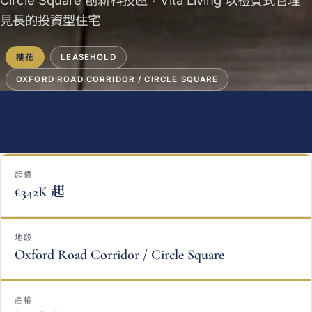
Circle Square 創新科技區，Vita Living 以禮賓式管理
見長的投資型住宅
樓花
LEASEHOLD
OXFORD ROAD CORRIDOR / CIRCLE SQUARE
起價
£342K 起
地段
Oxford Road Corridor / Circle Square
產權