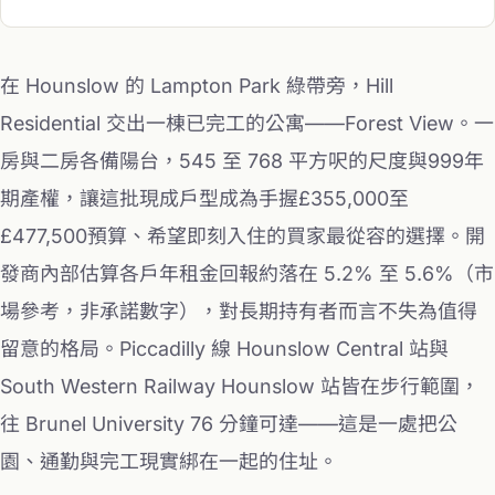
在 Hounslow 的 Lampton Park 綠帶旁，Hill
Residential 交出一棟已完工的公寓——Forest View。一
房與二房各備陽台，545 至 768 平方呎的尺度與999年
期產權，讓這批現成戶型成為手握£355,000至
£477,500預算、希望即刻入住的買家最從容的選擇。開
發商內部估算各戶年租金回報約落在 5.2% 至 5.6%（市
場參考，非承諾數字），對長期持有者而言不失為值得
留意的格局。Piccadilly 線 Hounslow Central 站與
South Western Railway Hounslow 站皆在步行範圍，
往 Brunel University 76 分鐘可達——這是一處把公
園、通勤與完工現實綁在一起的住址。