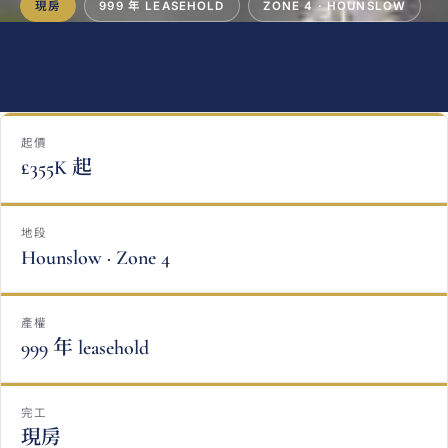
現房
999 年 LEASEHOLD
ZONE 4 · HOUNSLOW
起價
£355K 起
地段
Hounslow · Zone 4
產權
999 年 leasehold
完工
現房