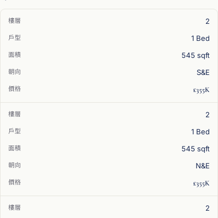
2
1 Bed
545 sqft
S&E
£355K
2
1 Bed
545 sqft
N&E
£355K
2