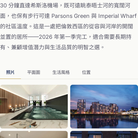
30 分鐘直達希斯洛機場，既可遠眺泰晤士河的寬闊河
面，也保有步行可達 Parsons Green 與 Imperial Wharf
的社區溫度。這是一處把倫敦西區的從容與河岸的開闊
並置的居所——2026 年第一季完工，適合需要長期持
有、兼顧增值潛力與生活品質的明智之選。
照片
平面圖
生活風格
位置