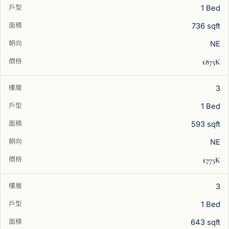
1 Bed
736 sqft
NE
£875K
3
1 Bed
593 sqft
NE
£775K
3
1 Bed
643 sqft