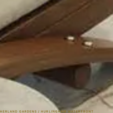
HERLAND GARDENS / HURLINGHAM WATERFRONT