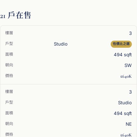
21 戶在售
3
Studio
性價比之選
494 sqft
SW
£640K
3
Studio
494 sqft
NE
£640K