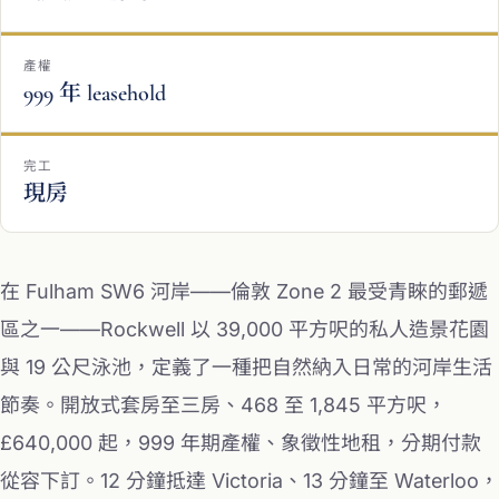
產權
999 年 leasehold
完工
現房
在 Fulham SW6 河岸——倫敦 Zone 2 最受青睞的郵遞
區之一——Rockwell 以 39,000 平方呎的私人造景花園
與 19 公尺泳池，定義了一種把自然納入日常的河岸生活
節奏。開放式套房至三房、468 至 1,845 平方呎，
£640,000 起，999 年期產權、象徵性地租，分期付款
從容下訂。12 分鐘抵達 Victoria、13 分鐘至 Waterloo，