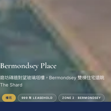
Bermondsey Place
磨坊磚牆對望玻璃塔樓，Bermondsey 雙棟住宅遠眺
The Shard
樓花
999 年 LEASEHOLD
ZONE 2 · BERMONDSEY