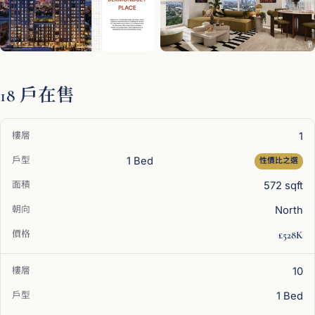
18 戶在售
1
1 Bed
性價比之選
572 sqft
North
£528K
10
1 Bed