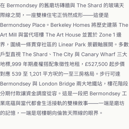
在 Bermondsey 的舊磨坊磚牆與 The Shard 的玻璃天
際線之間，一座雙棟住宅正悄然成形——這便是
Bermondsey Place。Berkeley Homes 將歷史建築 The
Art Mill 與當代塔樓 The Art House 並置於 Zone 1 邊
界，圍繞一條貫穿社區的 Linear Park 景觀軸展開。多數
戶型直視 The Shard、The City 與 Canary Wharf 三大
地標,999 年期產權搭配象徵性地租，£527,500 起步價
對應 539 至 1,201 平方呎的一至三房格局。步行可達
Bermondsey 與 London Bridge 兩大地鐵站，樓花階段
分期付款讓資金調度從容。這是一段把 Bermondsey 工
業底蘊與當代都會生活接軌的雙棟敘事——一端是磨坊
的記憶，一端是塔樓朝向倫敦天際線的眼界。