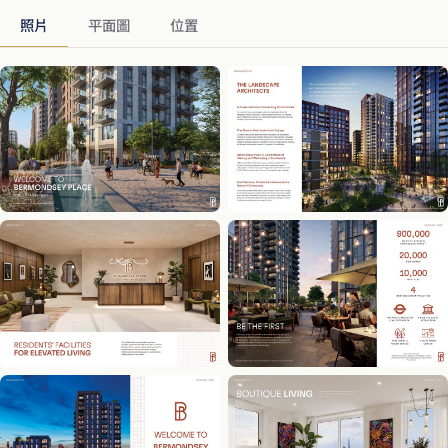
照片
平面圖
位置