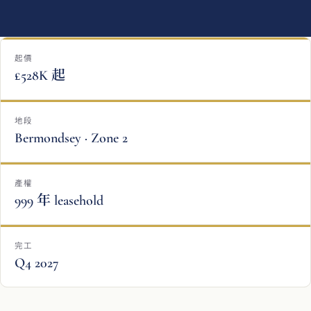
起價
£528K 起
地段
Bermondsey · Zone 2
產權
999 年 leasehold
完工
Q4 2027