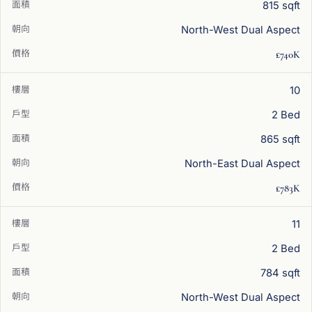
815 sqft
North-West Dual Aspect
£740K
10
2 Bed
865 sqft
North-East Dual Aspect
£783K
11
2 Bed
784 sqft
North-West Dual Aspect