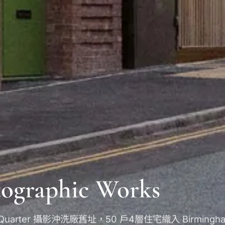
ographic Works
ry Quarter 攝影沖洗廠舊址，50 戶4層住宅織入 Birming