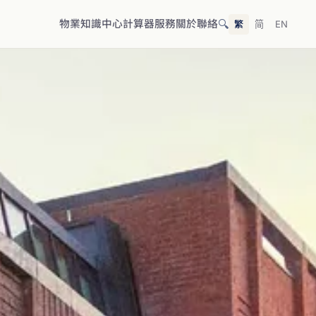
🔍
物業
知識中心
計算器
服務
關於
聯絡
繁
简
EN