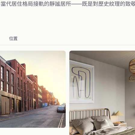
工藝底蘊與當代居住格局接軌的靜謐居所——既是對歷史紋理的
位置