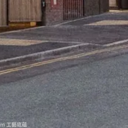
ham 工藝底蘊