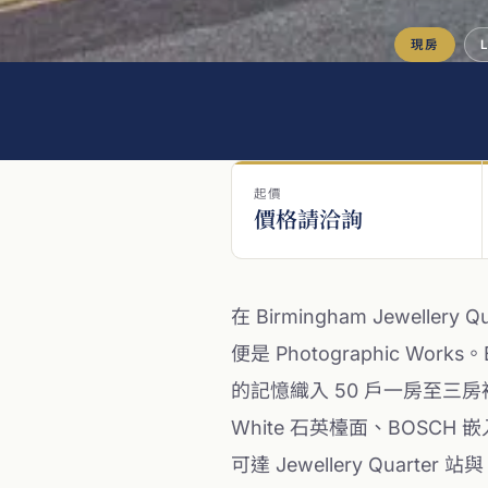
現房
起價
價格請洽詢
在 Birmingham Jewell
便是 Photographic W
的記憶織入 50 戶一房至三房複式
White 石英檯面、BOSCH 
可達 Jewellery Quarte