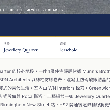
LEASEHOLD
JEWELLERY QUARTER
地段
產權
Jewellery Quarter
leasehold
ery Quarter 的核心地段，一座4層住宅靜靜佔據 Munn's B
orks。BPN Architects 以磚柱仿膠卷帶、混凝土仿硝
的當代生活。室內由 WN Interiors 操刀，Greenwic
嵌入式設備與 Roca 衛浴，工藝細節一如 Jewellery Qu
r 站與 Birmingham New Street 站，HS2 開通後這條