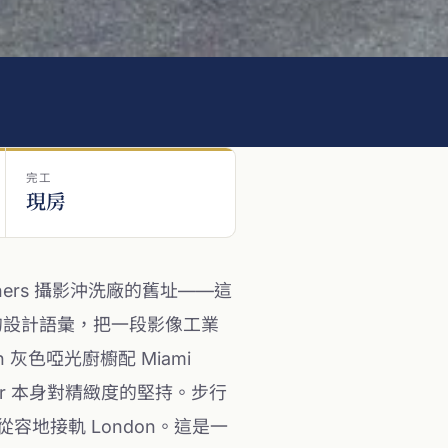
完工
現房
rothers 攝影沖洗廠的舊址——這
酸銀結晶的設計語彙，把一段影像工業
h 灰色啞光廚櫥配 Miami
arter 本身對精緻度的堅持。步行
軸線將更從容地接軌 London。這是一