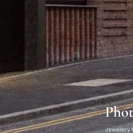
Phot
Jewelle