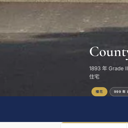
County
1893 年 Grad
住宅
樓花
999 年