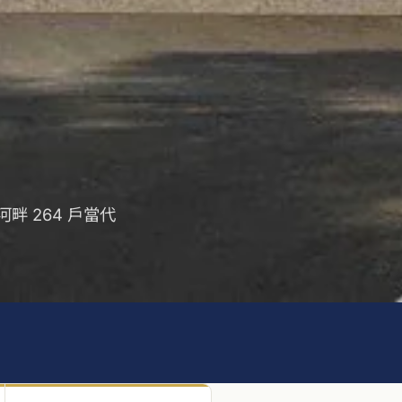
s 河畔 264 戶當代