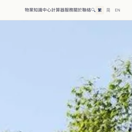
🔍
物業
知識中心
計算器
服務
關於
聯絡
繁
简
EN