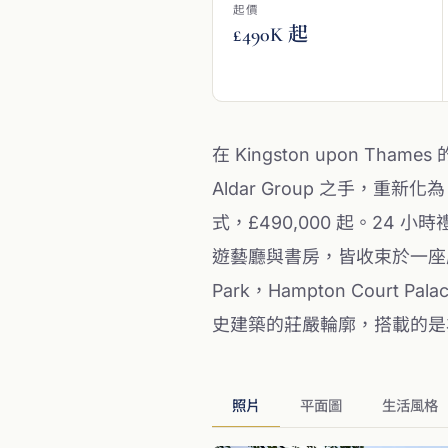
起價
£490K 起
在 Kingston upon Tham
Aldar Group 之手，重
式，£490,000 起。24 小時禮
遊藝廳與書房，皆收束於一座歷史建築
Park，Hampton Cou
史建築的莊嚴輪廓，搭載的是
照片
平面圖
生活風格