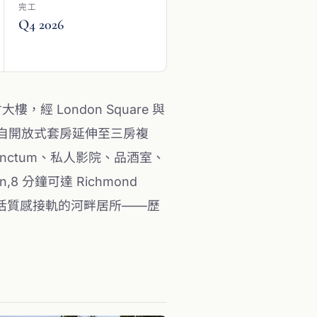
完工
Q4 2026
大樓，經 London Square 與
，房型自開放式套房延伸至三房複
o、Sanctum、私人影院、品酒室、
8 分鐘可達 Richmond
與當代生活質感接軌的河畔居所——歷