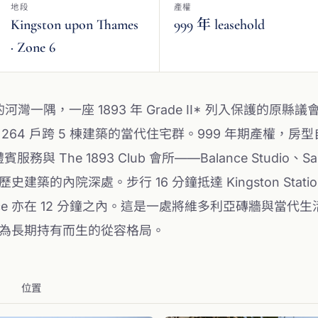
地段
產權
Kingston upon Thames
999 年 leasehold
· Zone 6
es 的河灣一隅，一座 1893 年 Grade II* 列入保護的原縣議會
新化為 264 戶跨 5 棟建築的當代住宅群。999 年期產權
賓服務與 The 1893 Club 會所——Balance Studi
的內院深處。步行 16 分鐘抵達 Kingston Station,
rt Palace 亦在 12 分鐘之內。這是一處將維多利亞磚牆
為長期持有而生的從容格局。
位置