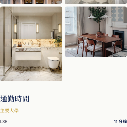
通勤時間
主要大學
LSE
11 分鐘