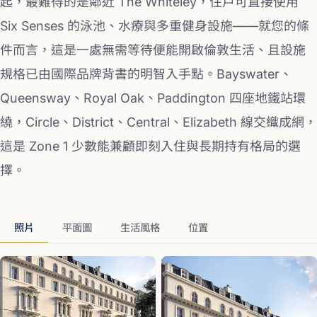
起，最難得的是鄰近 The Whiteley，住戶可直接使用
Six Senses 的泳池、水療與多重健身設施——就您的條
件而言，這是一處無需等待便能開啟倫敦生活、且設施
規格已由國際品牌背書的明智入手點。Bayswater、
Queensway、Royal Oak、Paddington 四座地鐵站環
繞，Circle、District、Central、Elizabeth 線交織成網，
這是 Zone 1 少數能兼顧即刻入住與長期持有格局的選
擇。
照片
平面圖
生活風格
位置