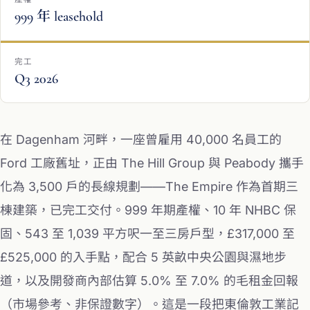
999 年 leasehold
完工
Q3 2026
在 Dagenham 河畔，一座曾雇用 40,000 名員工的
Ford 工廠舊址，正由 The Hill Group 與 Peabody 攜手
化為 3,500 戶的長線規劃——The Empire 作為首期三
棟建築，已完工交付。999 年期產權、10 年 NHBC 保
固、543 至 1,039 平方呎一至三房戶型，£317,000 至
£525,000 的入手點，配合 5 英畝中央公園與濕地步
道，以及開發商內部估算 5.0% 至 7.0% 的毛租金回報
（市場參考、非保證數字）。這是一段把東倫敦工業記