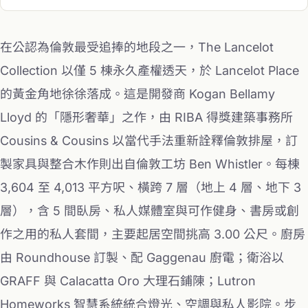
在公認為倫敦最受追捧的地段之一，The Lancelot
Collection 以僅 5 棟永久產權透天，於 Lancelot Place
的黃金角地徐徐落成。這是開發商 Kogan Bellamy
Lloyd 的「隱形奢華」之作，由 RIBA 得獎建築事務所
Cousins & Cousins 以當代手法重新詮釋倫敦排屋，訂
製家具與整合木作則出自倫敦工坊 Ben Whistler。每棟
3,604 至 4,013 平方呎、橫跨 7 層（地上 4 層、地下 3
層），含 5 間臥房、私人媒體室與可作健身、書房或創
作之用的私人套間，主要起居空間挑高 3.00 公尺。廚房
由 Roundhouse 訂製、配 Gaggenau 廚電；衛浴以
GRAFF 與 Calacatta Oro 大理石鋪陳；Lutron
Homeworks 智慧系統統合燈光、空調與私人影院。步