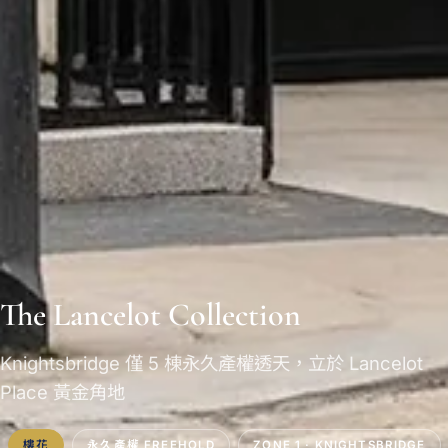
The Lancelot Collection
Knightsbridge 僅 5 棟永久產權透天，立於 Lancelot
Place 黃金角地
樓花
永久產權 FREEHOLD
ZONE 1 · KNIGHTSBRIDGE