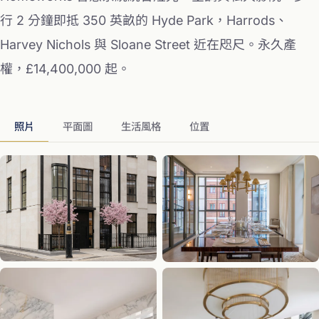
行 2 分鐘即抵 350 英畝的 Hyde Park，Harrods、
Harvey Nichols 與 Sloane Street 近在咫尺。永久產
權，£14,400,000 起。
照片
平面圖
生活風格
位置