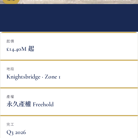
起價
£14.40M 起
地段
Knightsbridge · Zone 1
產權
永久產權 Freehold
完工
Q3 2026