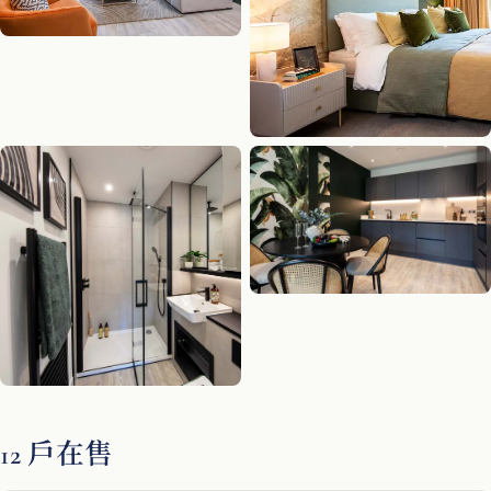
12 戶在售