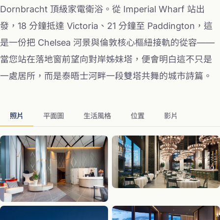
Dornbracht 頂級家電衛浴。從 Imperial Wharf 站出
發，18 分鐘抵達 Victoria、21 分鐘至 Paddington，這
是一份把 Chelsea 河景與倫敦核心樞紐接軌的從容——
當您站在落地窗前望向對岸姊妹塔，便會明白這不只是
一處居所，而是泰晤士河畔一段雙塔共舞的城市詩篇。
照片
平面圖
生活風格
位置
影片