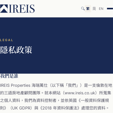
🔍
繁
简
EN
LEGAL
隱私政策
我們是誰
IREIS Properties 海瑞萬仕（以下稱「我們」）是一支倫敦在地
的三語房地產顧問團隊。就本網站（www.ireis.co.uk）所蒐集
之個人資料，我們為資料控制者，並依英國《一般資料保護規
則》（UK GDPR）與《2018 年資料保護法》處理您的資料。