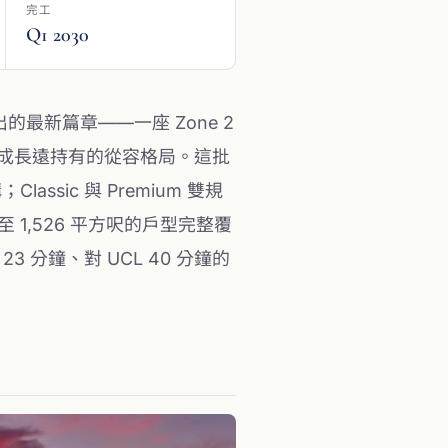
完工
Q1 2030
m 交出的最新篇章——一座 Zone 2
地租構成長遠持有的從容格局。這批
ssic 與 Premium 雙規
至 1,526 平方呎的戶型完整覆
23 分鐘、對 UCL 40 分鐘的