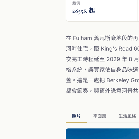
起價
£855K 起
在 Fulham 舊瓦斯廠地段的再生敘事
河畔住宅，距 King's R
次完工時程延至 2029 年 8 
格系統，讓買家依自身品味選擇裝修
蓋。這是一處把 Berkeley G
都會節奏，與窗外綠意河景共
照片
平面圖
生活風格