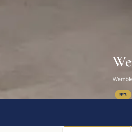
We
Wembl
樓花