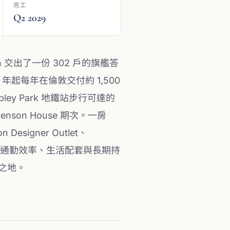
完工
Q2 2029
on 交出了一份 302 戶的旗艦答
年起每年在倫敦交付約 1,500
y Park 地鐵站步行可達的
nson House 期次。一房
 Designer Outlet、
這是一處把通勤效率、生活配套與長期持
席之地。