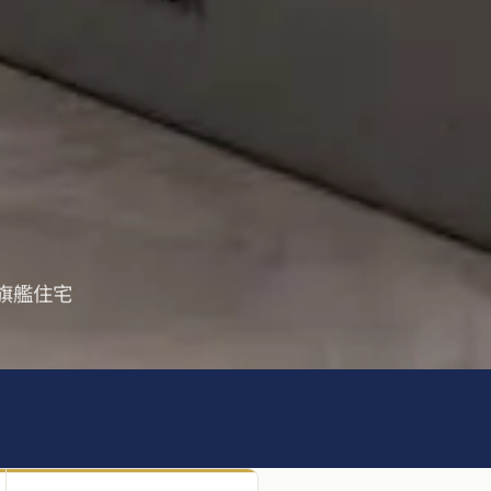
 戶旗艦住宅