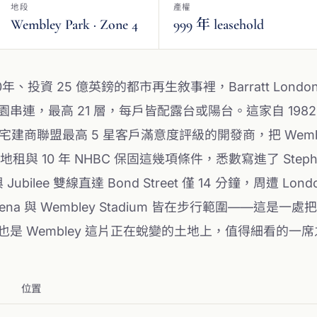
地段
產權
Wembley Park · Zone 4
999 年 leasehold
期10年、投資 25 億英鎊的都市再生敘事裡，Barratt Lond
串連，最高 21 層，每戶皆配露台或陽台。這家自 1982 
商聯盟最高 5 星客戶滿意度評級的開發商，把 Wemble
與 10 年 NHBC 保固這幾項條件，悉數寫進了 Stephe
與 Jubilee 雙線直達 Bond Street 僅 14 分鐘，周遭 London
VO Arena 與 Wembley Stadium 皆在步行範圍——
所，也是 Wembley 這片正在蛻變的土地上，值得細看的一
位置