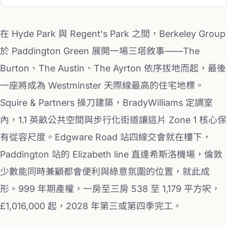
在 Hyde Park 與 Regent's Park 之間，Berkeley Group
於 Paddington Green 展開一場三塔敘事——The
Burton、The Austin、The Ayrton 依序拔地而起，最後
一座將成為 Westminster 天際線最高的住宅地標。
Squire & Partners 操刀建築，BradyWilliams 定調室
內，1.1 英畝公共空間與步行化街道讓這片 Zone 1 核心保
有從容尺度。Edgware Road 站四線交會就在樓下，
Paddington 站的 Elizabeth line 直達希斯洛機場，倫敦
少數能同時兼顧都會便利與綠意氛圍的位置，就此成
形。999 年期產權，一房至三房 538 至 1,179 平方呎，
£1,016,000 起，2028 年第三或第四季完工。