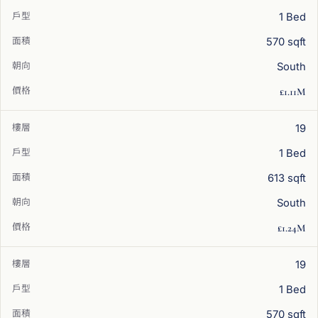
1 Bed
570 sqft
South
£1.11M
19
1 Bed
613 sqft
South
£1.24M
19
1 Bed
570 sqft