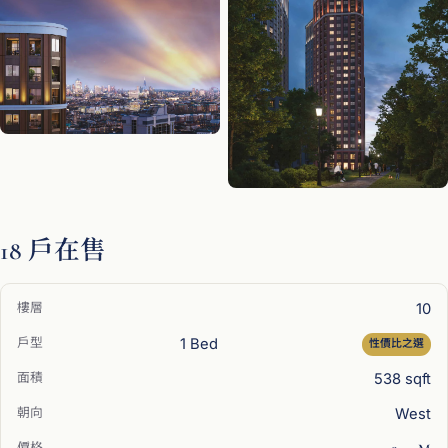
18 戶在售
10
1 Bed
性價比之選
538 sqft
West