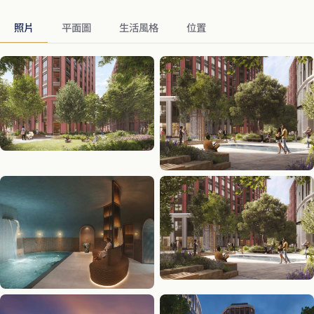
照片
平面圖
生活風格
位置