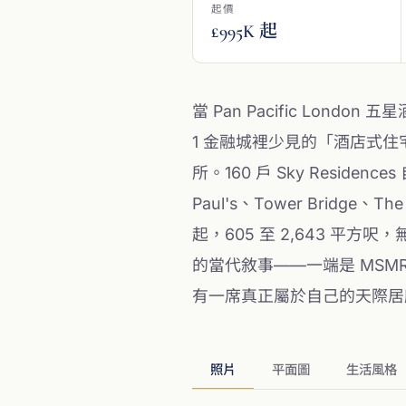
起價
£995K 起
當 Pan Pacific Londo
1 金融城裡少見的「酒店式
所。160 戶 Sky Resid
Paul's、Tower Bridge、
起，605 至 2,643 平
的當代敘事——一端是 MSMR
有一席真正屬於自己的天際居
照片
平面圖
生活風格