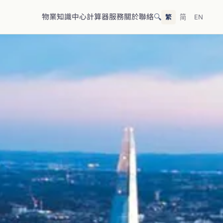
🔍
物業
知識中心
計算器
服務
關於
聯絡
繁
简
EN