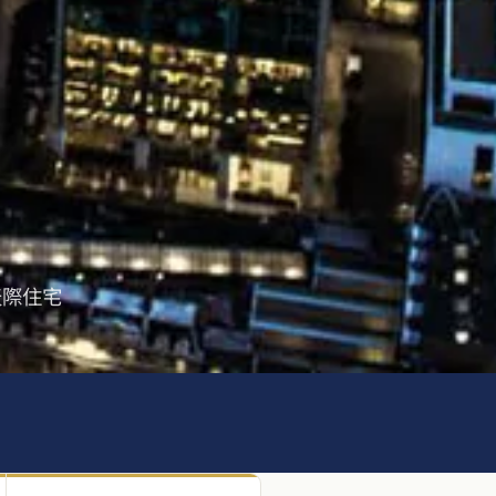
層天際住宅