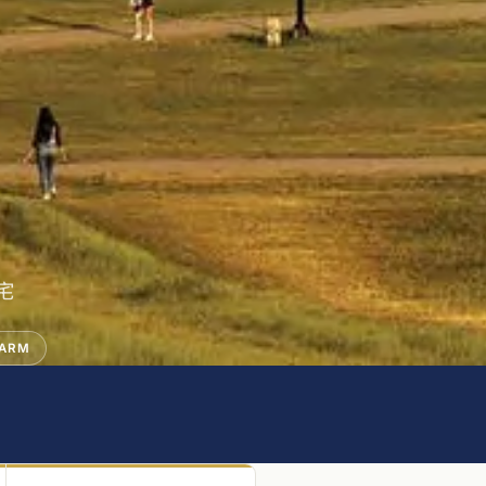
宅
FARM