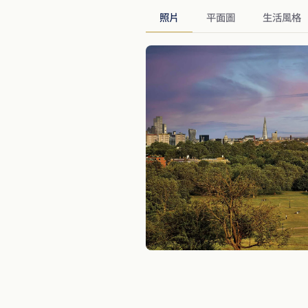
照片
平面圖
生活風格