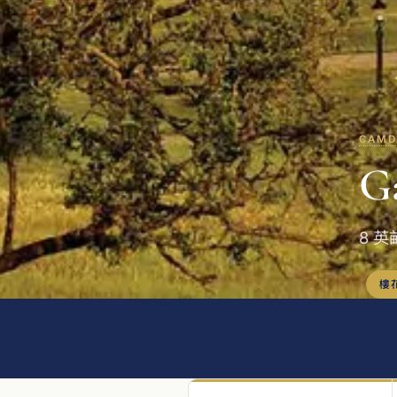
CAMD
Ga
8 英
樓