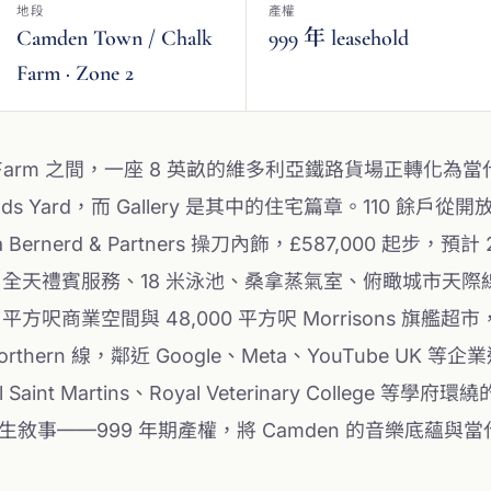
地段
產權
Camden Town / Chalk
999 年 leasehold
Farm · Zone 2
halk Farm 之間，一座 8 英畝的維多利亞鐵路貨場正轉化
Goods Yard，而 Gallery 是其中的住宅篇章。110 
a Bernerd & Partners 操刀內飾，£587,000 起步，預計
y Club 全天禮賓服務、18 米泳池、桑拿蒸氣室、俯瞰城
0 平方呎商業空間與 48,000 平方呎 Morrisons 
orthern 線，鄰近 Google、Meta、YouTube UK 等企業
al Saint Martins、Royal Veterinary Colleg
敘事——999 年期產權，將 Camden 的音樂底蘊與