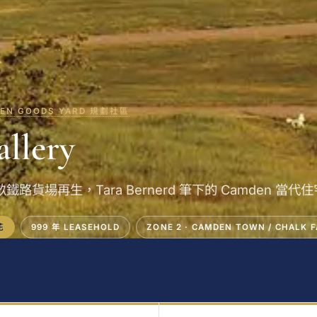
EN GOODS YARD 規劃社區
llery
畝鐵路貨場再生，Tara Bernerd 筆下的 Camden 當代住
花
999 年 LEASEHOLD
ZONE 2 · CAMDEN TOWN / CHALK 