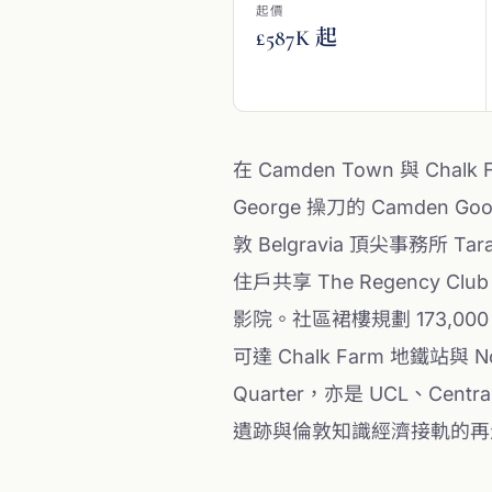
起價
£587K 起
在 Camden Town 與 C
George 操刀的 Camden 
敦 Belgravia 頂尖事務所 Tar
住戶共享 The Regenc
影院。社區裙樓規劃 173,00
可達 Chalk Farm 地鐵站與 N
Quarter，亦是 UCL、Centr
遺跡與倫敦知識經濟接軌的再生