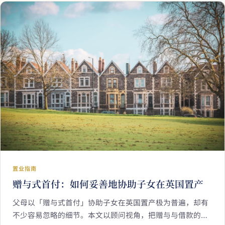
点。IREIS Properties 海瑞万仕整理最常见疑问，让香港家
庭在决策前有清晰的全貌。
置业指南
赠与式首付：如何妥善地协助子女在英国置产
父母以「赠与式首付」协助子女在英国置产极为普遍，却有
不少容易忽略的细节。本文以顾问视角，把赠与与借款的界