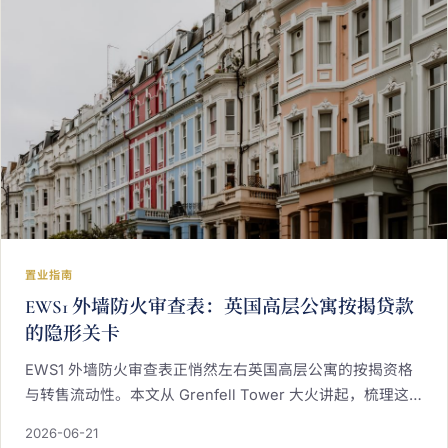
置业指南
EWS1 外墙防火审查表：英国高层公寓按揭贷款
的隐形关卡
EWS1 外墙防火审查表正悄然左右英国高层公寓的按揭资格
与转售流动性。本文从 Grenfell Tower 大火讲起，梳理这
项制度的缘起、适用建筑范围与 2025 年的最新演进，助您
2026-06-21
在购入任何中高层公寓之前，逐案厘清该栋建筑的外墙安全