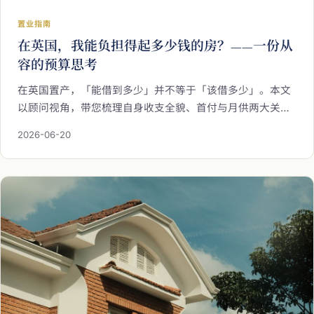
置业指南
在英国，我能负担得起多少钱的房？——一份从
容的预算思考
在英国置产，「能借到多少」并不等于「该借多少」。本文
以顾问视角，带您梳理自身收支全貌、首付与月供两大关键
变数，正视房价以外的置业总成本，并为未来的利率与生活
2026-06-20
变化预留从容余裕，一步步建立起稳健的购房预算思考，让
每一笔置业决定都走得安心而长远。