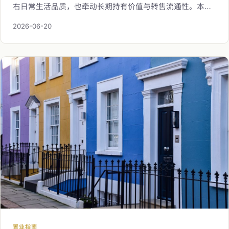
右日常生活品质，也牵动长期持有价值与转售流通性。本文
以顾问视角梳理选区的十个心法，从置业目的、交通便利、
2026-06-20
教育资源、生活机能、发展脉络到治安氛围与租赁需求，帮
您在置产之前做出从容而审慎的判断。
置业指南