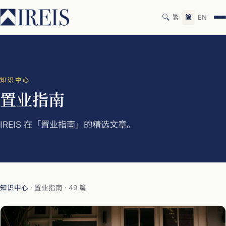
🔍
繁
简
EN
知识中心
置业指南
IREIS 在「置业指南」的精选文章。
知识中心
· 置业指南 · 49 篇