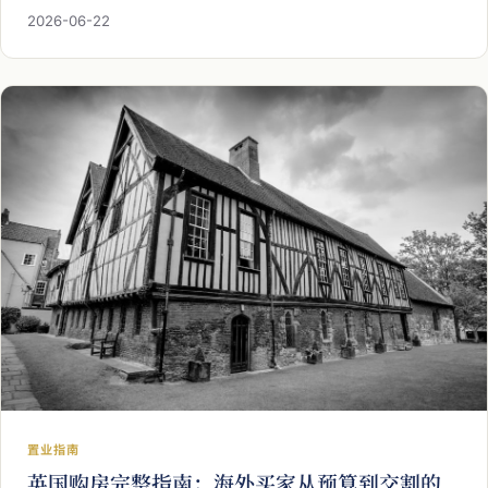
定、赠与确认函、资金来源核查（反洗钱）与遗产税七年规
2026-06-22
则为您一次理清，并提醒您把印花税与律师费等整体置业成
本一并纳入规划，让这份家庭支持行稳致远。
置业指南
英国购房完整指南：海外买家从预算到交割的