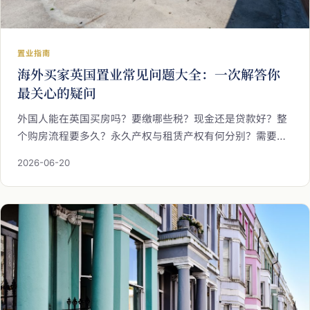
置业指南
海外买家英国置业常见问题大全：一次解答你
最关心的疑问
外国人能在英国买房吗？要缴哪些税？现金还是贷款好？整
个购房流程要多久？永久产权与租赁产权有何分别？需要亲
自飞到英国吗？海瑞万仕以问答形式，把海外买家最常关心
2026-06-20
的疑问一次解答清楚，并说明买后出租与租金税务的实务安
排，助您从容踏出英国置业的第一步。