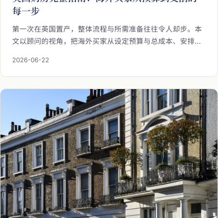
每一步
第一次在英国置产，整体流程与所需准备往往令人却步。本
文以顾问的视角，把海外买家从设定预算与总成本、安排融
资与贷款意向书、选定区域与出价，到委任律师启动产权转
2026-06-22
让、换约与交割的每一步，用清晰的脉络为您完整梳理，让
您的置业之路心中有数、从容地前行。