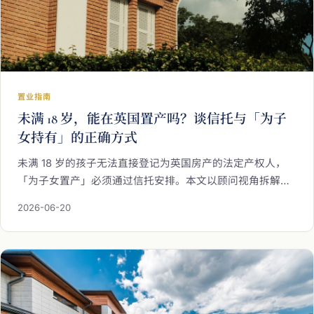
置业指南
未满 18 岁，能在英国置产吗？谈信托与「为子
女持有」的正确方式
未满 18 岁的孩子无法直接登记为英国房产的法定产权人，
「为子女置产」必须通过信托安排。本文以顾问视角拆解法
定产权与受益权的分离、信托如何运作与架构上的取舍，以
2026-06-20
及不可忽略的印花税与整体规划，为有意替年幼子女铺路的
父母，把正确的持有方式一次理清。