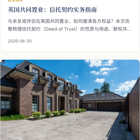
置业指南
英国共同置业：信托契约实务指南
与亲友或伴侣在英国共同置业，如何厘清各方权益？本文完
整梳理信托契约（Deed of Trust）的性质与用途、联权共有
与分权共有的差异、设立流程、费用与修改方式，并汇整常
2026-06-20
见问题与答案，助有意共同置业的亲友、伴侣与投资伙伴在
正式签约前建立清晰认识。