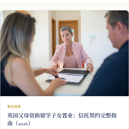
及借款）与实际所需文件清单，助力海外买家提早备齐，让
交易流程顺畅进行。
置业指南
英国父母资助留学子女置业：信托契约完整指
南（2026）