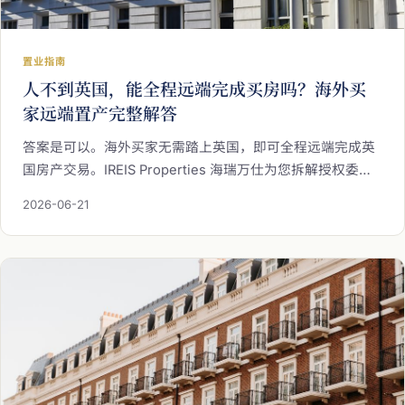
置业指南
人不到英国，能全程远端完成买房吗？海外买
家远端置产完整解答
答案是可以。海外买家无需踏上英国，即可全程远端完成英
国房产交易。IREIS Properties 海瑞万仕为您拆解授权委托
书（POA）的公证与海牙认证、资金来源文件准备、远端电
2026-06-21
子签署三大环节，并提醒按揭买家留意贷款方对 POA 的规
定，让您安心在家完成置产。