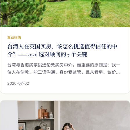
置业指南
台湾人在英国买房，该怎么挑选值得信任的中
介？——2026 选对顾问的 7 个关键
台湾与香港买家挑选伦敦买房中介，最重要的原则是：找一
位人在伦敦、能三语沟通、身份受监管，且从看房、议价、
交房验收到日后出租管理都能一站承接的在地顾问。本文用
2026-07-02
7 个关键与一份实用问题清单，带您在远距置业中选对真正
可靠、成交后仍在身边的长期合作对象。