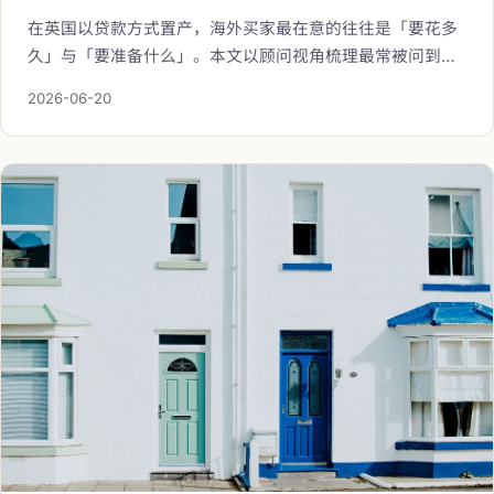
在英国以贷款方式置产，海外买家最在意的往往是「要花多
久」与「要准备什么」。本文以顾问视角梳理最常被问到的
10 个问题：从贷款意向书（AiP）与正式批准书的取得时
2026-06-20
程，到文件清单、首付成数与海外买家可否申请，让您对整
个流程心中有数，从容展开英国置产。