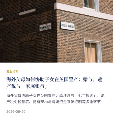
置业指南
海外父母如何协助子女在英国置产：赠与、遗
产税与「家庭银行」
海外父母协助子女在英国置产，牵涉赠与「七年规则」、遗
产税免税额度、持有架构与跨境资金来源证明等多重环节。
本文以顾问视角梳理英国遗产税的基本框架、2025 年起以
2026-06-20