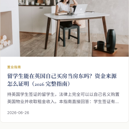
置业指南
留学生能在英国自己买房当房东吗？资金来源
怎么证明（2026 完整指南）
持英国学生签证的留学生，法律上完全可以以自己名义购置
英国物业并收取租金收入。本指南直接回答：学生签证有没
有买房限制、出租房间是否合规、父母从香港汇款时如何做
2026-06-26
AML 资金来源证明、按揭申请选项（JBSP / 现金 / 专业机
构），以及买房后的印花税、非居民房东税和 CGT 申报要