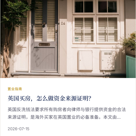
置业指南
英国买房，怎么做资金来源证明？
英国反洗钱法要求所有购房者向律师与银行提供资金的合法
来源证明，是海外买家在英国置业的必备准备。本文由
IREIS Properties 海瑞万仕 整理，解析英国购房资金来源的
2026-07-15
审查机制、常见合法资金类型（个人存款、投资收入、赠与