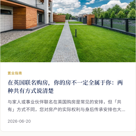
置业指南
在英国联名购房，你的房不一定全属于你：两
种共有方式说清楚
与家人或事业伙伴联名在英国购房是常见的安排，但「共
有」方式不同，您对房产的实际权利与身后传承安排也大不
相同。本文厘清联权共有与按份共有两种形式的差异、各自
2026-06-20
适合的情境，以及联名购房在税务上以「身分最不优惠者」
为准的关键影响，助您预作完善规划。