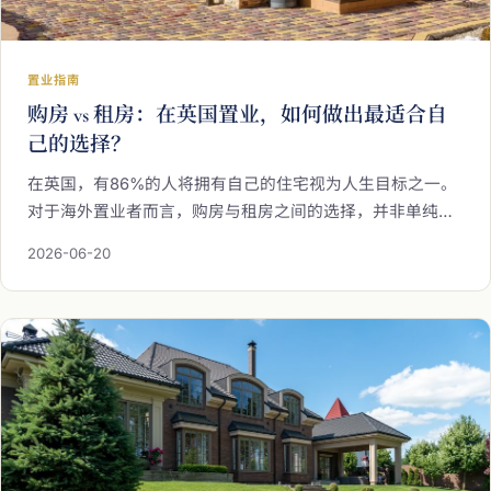
置业指南
购房 vs 租房：在英国置业，如何做出最适合自
己的选择？
在英国，有86%的人将拥有自己的住宅视为人生目标之一。
对于海外置业者而言，购房与租房之间的选择，并非单纯的
财务计算，而是一道关乎生活方式、资产布局与长远规划的
2026-06-20
综合判断题。本文从财务结构、政策工具、居住稳定性与资
产积累等维度深入剖析，协助你厘清思路，做出最契合自身
处境的决策。