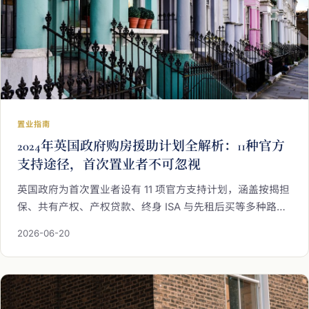
置业指南
2024年英国政府购房援助计划全解析：11种官方
支持途径，首次置业者不可忽视
英国政府为首次置业者设有 11 项官方支持计划，涵盖按揭担
保、共有产权、产权贷款、终身 ISA 与先租后买等多种路
径。海瑞万仕为您逐一拆解各项计划的核心机制、申请资格
2026-06-20
与实务注意事项，协助您在充分理解政策框架后，制定最适
合自身处境的置业策略。