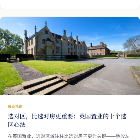
居住为基础的新制，以及 3 种常见登记方式的取舍，并建议
咨询合资格英国税务顾问，让跨代财富规划行稳致远。
置业指南
选对区，比选对房更重要：英国置业的十个选
区心法
在英国置业，选对区域往往比选对房子更为关键——地段左