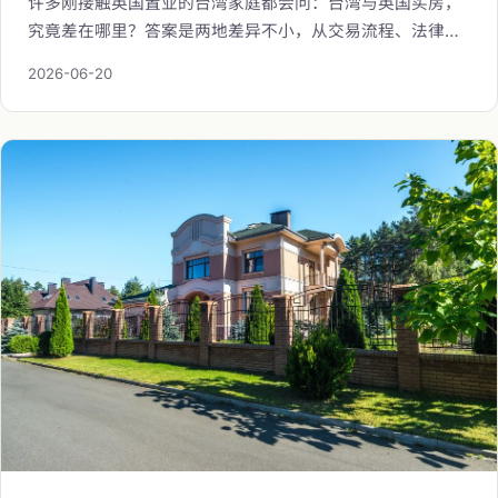
许多刚接触英国置业的台湾家庭都会问：台湾与英国买房，
究竟差在哪里？答案是两地差异不小，从交易流程、法律程
序、反洗钱审查、产权形式到税务结构，逻辑各不相同。海
2026-06-20
瑞万仕为跨境置产者整理出 11 个最值得先理解的关键差异，
协助您在踏出第一步前，先看懂整盘棋。