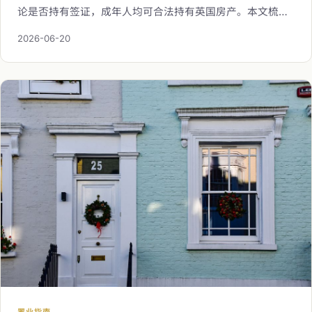
论是否持有签证，成年人均可合法持有英国房产。本文梳理
海外人士在英国置业最常见的六大疑问，涵盖购房资格、移
2026-06-20
民关联、限购政策、付款与贷款方式及所需文件，协助您在
正式部署海外资产前建立清晰的认知框架。