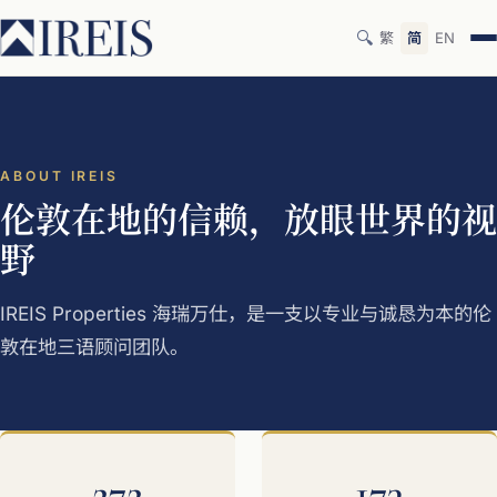
🔍
繁
简
EN
ABOUT IREIS
伦敦在地的信赖，放眼世界的视
野
IREIS Properties 海瑞万仕，是一支以专业与诚恳为本的伦
敦在地三语顾问团队。
272
173