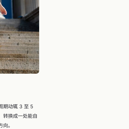
动辄 3 至 5
，转换成一处能自
方向。