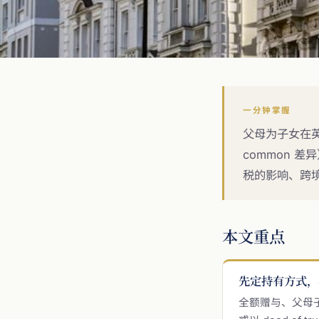
一分钟掌握
父母为子女在英国置
common 差
税的影响、跨境
本文重点
先定持有方式，
全额赠与、父母