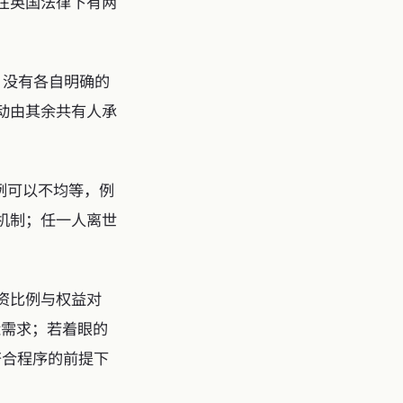
在英国法律下有两
，没有各自明确的
动由其余共有人承
例可以不均等，例
机制；任一人离世
资比例与权益对
贴近需求；若着眼的
在符合程序的前提下