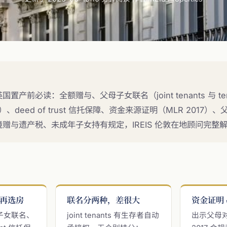
产前必读：全额赠与、父母子女联名（joint tenants 与 tena
异）、deed of trust 信托保障、资金来源证明（MLR 2017
赠与遗产税、未成年子女持有规定，IREIS 伦敦在地顾问完整
再选房
联名分两种，差很大
资金证明 
子女联名、
joint tenants 有生存者自动
出示父母对