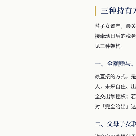
三种持有
替子女置产，最关
接牵动日后的税务
见三种架构。
一、全额赠与
最直接的方式，是
人，未来自住、出
全交出掌控权；若
对「完全给出」这
二、父母子女联名持有：