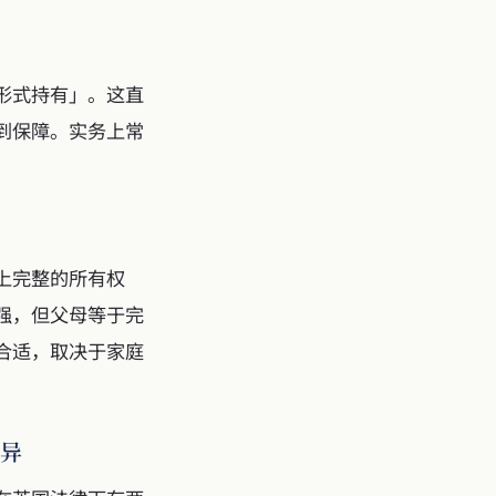
形式持有」。这直
到保障。实务上常
上完整的所有权
强，但父母等于完
合适，取决于家庭
差异