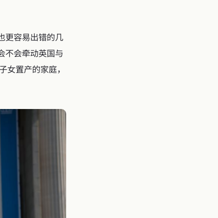
也更容易出错的几
会不会牵动英国与
、为子女置产的家庭，