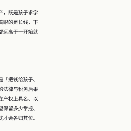
产，既是孩子求学
着眼的是长线，下
都远高于一开始就
是「把钱给孩子、
的法律与税务后果
在产权上具名、以
望保留多少掌控、
式才会各归其位。