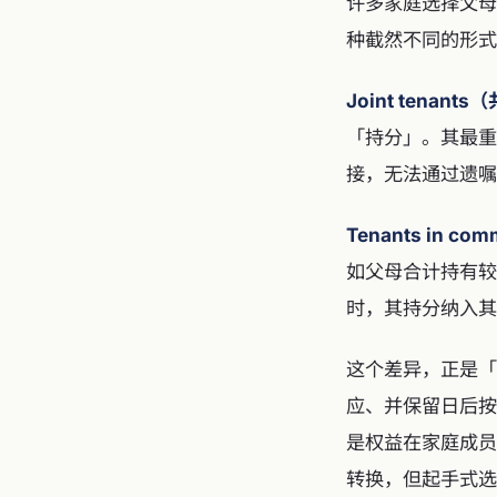
许多家庭选择父母
种截然不同的形式
Joint tenant
「持分」。其最重
接，无法通过遗嘱
Tenants in 
如父母合计持有较
时，其持分纳入其
这个差异，正是「
应、并保留日后按各
是权益在家庭成员间
转换，但起手式选