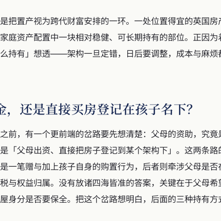
是把置产视为跨代财富安排的一环。一处位置得宜的英国房
家庭资产配置中一块相对稳健、可长期持有的部位。正因为
么持有」想透——架构一旦定错，日后要调整，成本与麻烦
金，还是直接买房登记在孩子名下？
之前，有一个更前端的岔路要先想清楚：父母的资助，究竟
是「父母出资、直接把房子登记到某个架构下」。这两条路
是一笔赠与加上孩子自身的购置行为，后者则牵涉父母是否
税与权益归属。没有放诸四海皆准的答案，关键在于父母希
屋身分是否要保全。把这个岔路想明白，后面的三种持有方