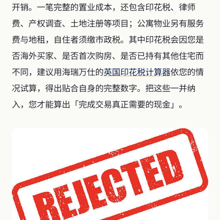
开销。一笔完整的置业成本，还包含印花税、律师
费、产权调查、土地注册等项目；公寓物业另有服务
费与地租，自住者须缴市政税。其中印花税会因您是
否海外买家、是否首次购房、是否已持有其他住宅而
不同，建议用海瑞万仕的
英国印花税计算器
依您的情
况试算，得出贴合自身的完整数字。把这些一并纳
入，您才能算出「完成交易真正需要的现金」。