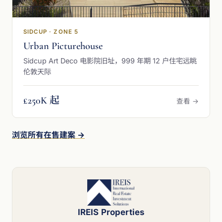
SIDCUP · ZONE 5
Urban Picturehouse
Sidcup Art Deco 电影院旧址，999 年期 12 户住宅远眺
伦敦天际
£250K 起
查看 →
浏览所有在售建案 →
IREIS Properties