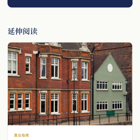
延伸阅读
置业指南