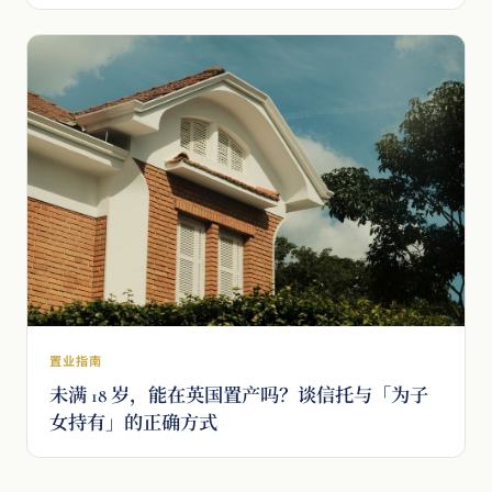
置业指南
未满 18 岁，能在英国置产吗？谈信托与「为子
女持有」的正确方式