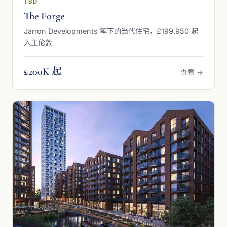
TBD
The Forge
Jarron Developments 笔下的当代住宅，£199,950 起
入主伦敦
£200K 起
查看 →