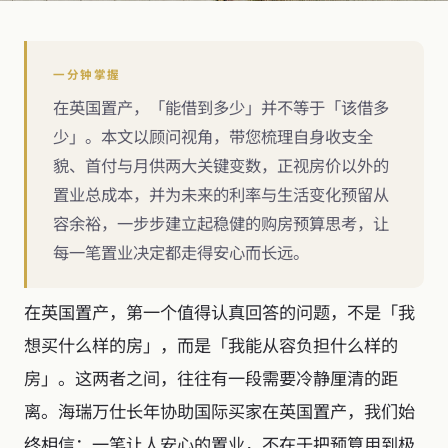
一分钟掌握
在英国置产，「能借到多少」并不等于「该借多
少」。本文以顾问视角，带您梳理自身收支全
貌、首付与月供两大关键变数，正视房价以外的
置业总成本，并为未来的利率与生活变化预留从
容余裕，一步步建立起稳健的购房预算思考，让
每一笔置业决定都走得安心而长远。
在英国置产，第一个值得认真回答的问题，不是「我
想买什么样的房」，而是「我能从容负担什么样的
房」。这两者之间，往往有一段需要冷静厘清的距
离。海瑞万仕长年协助国际买家在英国置产，我们始
终相信：一笔让人安心的置业，不在于把预算用到极