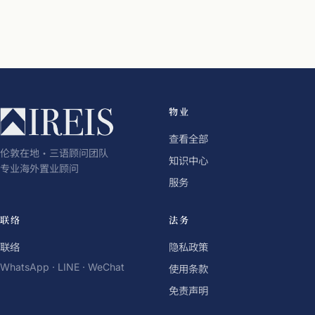
物业
查看全部
伦敦在地・三语顾问团队
知识中心
专业海外置业顾问
服务
联络
法务
联络
隐私政策
WhatsApp · LINE · WeChat
使用条款
免责声明