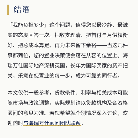
结语
「我能负担多少」这个问题，值得您以最冷静、最诚
实的态度回答一次。把收支理清、把首付与月供权衡
好、把总成本算足、再为未来留下余裕——当这几件
事都到位，您的置业决策便会落在从容的位置上。海
瑞万仕国际地产深耕英国，长年为国际买家的资产把
关，乐意在您置业的每一步，成为可靠的同行者。
本文仅供一般参考，贷款条件、利率与相关成本可能
随市场与政策调整，实际规划请以贷款机构及合资格
顾问的意见为准。若您希望就个别情况深入讨论，欢
迎随时
与海瑞万仕顾问团队联系
。