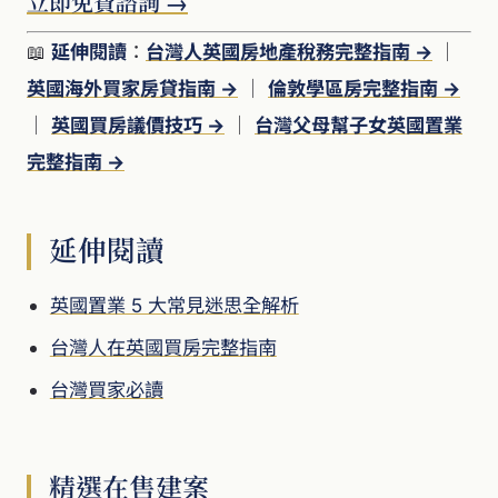
立即免費諮詢 →
📖
延伸閱讀
：
台灣人英國房地產稅務完整指南 →
｜
英國海外買家房貸指南 →
｜
倫敦學區房完整指南 →
｜
英國買房議價技巧 →
｜
台灣父母幫子女英國置業
完整指南 →
延伸閱讀
英國置業 5 大常見迷思全解析
台灣人在英國買房完整指南
台灣買家必讀
精選在售建案