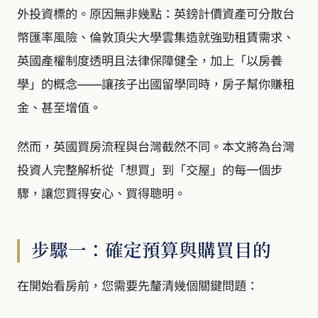
外投資標的。原因無非幾點：英鎊計價資產可分散台
幣匯率風險、倫敦頂尖大學雲集造就強勁租賃需求、
英國產權制度透明且法律保障健全，加上「以房養
學」的概念——讓孩子出國留學同時，房子幫你賺租
金、甚至增值。
然而，英國買房流程與台灣截然不同。本文將為台灣
投資人完整解析從「想買」到「交屋」的每一個步
驟，讓您買得安心、買得聰明。
步驟一：確定預算與購買目的
在開始看房前，您需要先釐清幾個關鍵問題：