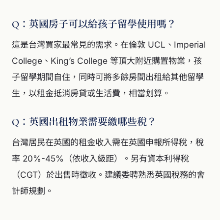
Q：英國房子可以給孩子留學使用嗎？
這是台灣買家最常見的需求。在倫敦 UCL、Imperial
College、King’s College 等頂大附近購置物業，孩
子留學期間自住，同時可將多餘房間出租給其他留學
生，以租金抵消房貸或生活費，相當划算。
Q：英國出租物業需要繳哪些稅？
台灣居民在英國的租金收入需在英國申報所得稅，稅
率 20%-45%（依收入級距）。另有資本利得稅
（CGT）於出售時徵收。建議委聘熟悉英國稅務的會
計師規劃。