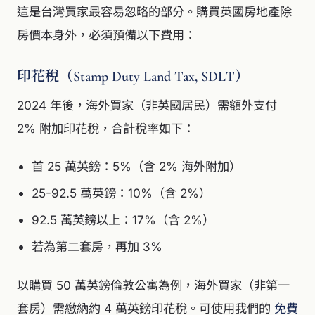
這是台灣買家最容易忽略的部分。購買英國房地產除
房價本身外，必須預備以下費用：
印花稅（Stamp Duty Land Tax, SDLT）
2024 年後，海外買家（非英國居民）需額外支付
2% 附加印花稅，合計稅率如下：
首 25 萬英鎊：5%（含 2% 海外附加）
25-92.5 萬英鎊：10%（含 2%）
92.5 萬英鎊以上：17%（含 2%）
若為第二套房，再加 3%
以購買 50 萬英鎊倫敦公寓為例，海外買家（非第一
套房）需繳納約 4 萬英鎊印花稅。可使用我們的
免費