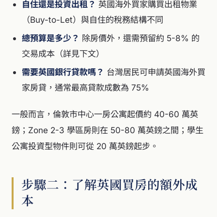
自住還是投資出租？
英國海外買家購買出租物業
（Buy-to-Let）與自住的稅務結構不同
總預算是多少？
除房價外，還需預留約 5-8% 的
交易成本（詳見下文）
需要英國銀行貸款嗎？
台灣居民可申請英國海外買
家房貸，通常最高貸款成數為 75%
一般而言，倫敦市中心一房公寓起價約 40-60 萬英
鎊；Zone 2-3 學區房則在 50-80 萬英鎊之間；學生
公寓投資型物件則可從 20 萬英鎊起步。
步驟二：了解英國買房的額外成
本