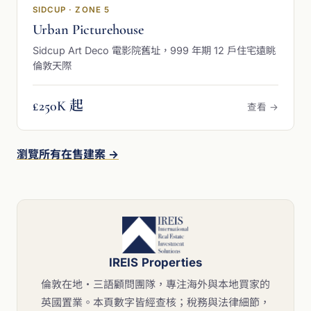
SIDCUP · ZONE 5
Urban Picturehouse
Sidcup Art Deco 電影院舊址，999 年期 12 戶住宅遠眺
倫敦天際
£250K 起
查看 →
瀏覽所有在售建案 →
IREIS Properties
倫敦在地・三語顧問團隊，專注海外與本地買家的
英國置業。本頁數字皆經查核；稅務與法律細節，