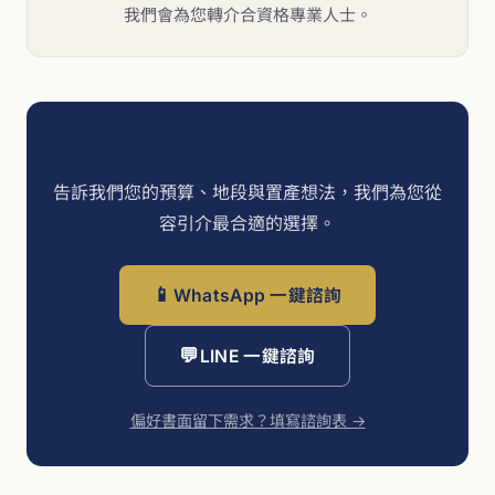
我們會為您轉介合資格專業人士。
與 IREIS 顧問聊聊
告訴我們您的預算、地段與置產想法，我們為您從
容引介最合適的選擇。
📱
WhatsApp 一鍵諮詢
💬
LINE 一鍵諮詢
偏好書面留下需求？填寫諮詢表 →