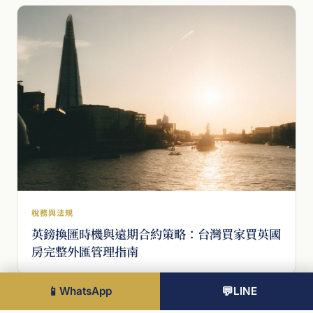
稅務與法規
英鎊換匯時機與遠期合約策略：台灣買家買英國
房完整外匯管理指南
📱
WhatsApp
💬
LINE