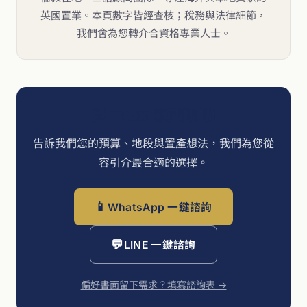
英國置業。本頁數字皆經查核；稅務與法律細節，
我們會為您轉介合資格專業人士。
與 IREIS 顧問聊聊
告訴我們您的預算、地段與置產想法，我們為您從
容引介最合適的選擇。
📱
WhatsApp 一鍵諮詢
💬
LINE 一鍵諮詢
偏好書面留下需求？填寫諮詢表 →