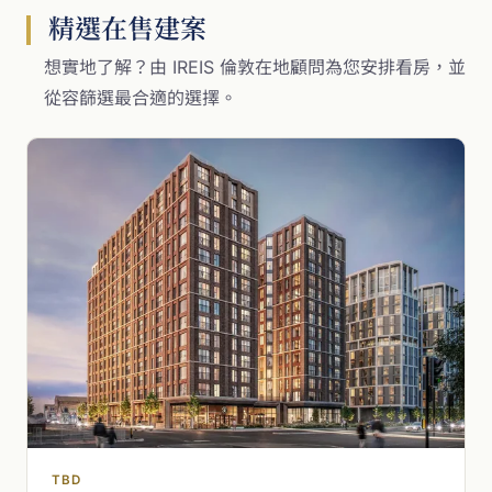
精選在售建案
想實地了解？由 IREIS 倫敦在地顧問為您安排看房，並
從容篩選最合適的選擇。
TBD