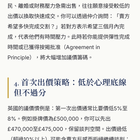
民、離婚或財務壓力急需出售，往往願意接受較低的
出價以換取快速成交。你可以透過仲介詢問：「賣方
希望多快完成交割？」若對方表示希望三個月內完
成，代表他們有時間壓力。此時若你能提供彈性完成
時間或已獲得按揭批准（Agreement in
Principle），將大幅增加議價籌碼。
4. 首次出價策略：低於心理底線
但不過分
英國的議價慣例是：第一次出價通常比要價低5%至
8%。例如掛牌價為£500,000，你可以先出
£470,000至£475,000，保留談判空間。出價過低
（超過10%以上）可能令賣方反感而拒絕繼續談判；