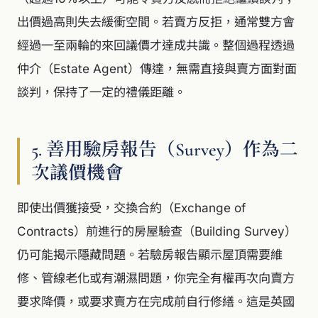
出價過高則失去緩衝空間。若賣方反拒，通常雙方會
經過一至兩輪的來回議價才達成共識。整個過程透過
仲介（Estate Agent）傳達，無需直接與賣方面對面
談判，保持了一定的禮儀距離。
5. 善用驗房報告（Survey）作為二
次議價機會
即使出價獲接受，交換合約（Exchange of
Contracts）前進行的房屋驗查（Building Survey）
仍可能揭示隱藏問題。若驗房報告顯示屋頂需要維
修、管線老化或有潮濕問題，你完全有權再次向賣方
要求降價，或要求賣方在完成前自行修繕。這是英國