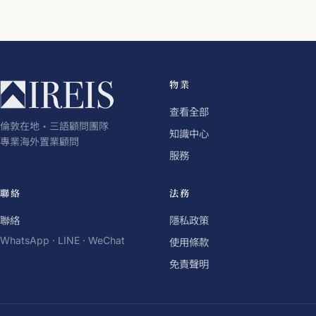
物業
查看全部
倫敦在地・三語顧問團隊
知識中心
專業海外置業顧問
服務
聯絡
法務
聯絡
隱私政策
WhatsApp · LINE · WeChat
使用條款
免責聲明