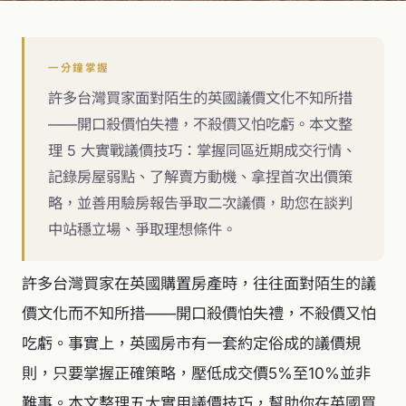
一分鐘掌握
許多台灣買家面對陌生的英國議價文化不知所措
——開口殺價怕失禮，不殺價又怕吃虧。本文整
理 5 大實戰議價技巧：掌握同區近期成交行情、
記錄房屋弱點、了解賣方動機、拿捏首次出價策
略，並善用驗房報告爭取二次議價，助您在談判
中站穩立場、爭取理想條件。
許多台灣買家在英國購置房產時，往往面對陌生的議
價文化而不知所措——開口殺價怕失禮，不殺價又怕
吃虧。事實上，英國房市有一套約定俗成的議價規
則，只要掌握正確策略，壓低成交價5%至10%並非
難事。本文整理五大實用議價技巧，幫助你在英國買