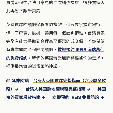
買房流程中合法且常見的二次議價機會，很多買家因
此再省下數千英鎊。
英國買房的議價過程看似複雜，但只要掌握市場行
情、了解賣方動機、善用每一個談判節點，台灣買家
完全有能力爭取到合理甚至優惠的成交價。若你希望
有專業顧問全程陪同議價，
歡迎預約 IREIS 海瑞萬仕
的免費諮詢
，我們的英國置業顧問將根據你的需求，
提供最切實的議價策略建議。
📖
延伸閱讀
：
台灣人英國買房完整指南（六步驟全攻
略）→
｜
台灣人英國房地產稅務完整指南 →
｜
英國
海外買家房貸指南 →
｜
立即預約 IREIS 免費諮詢 →