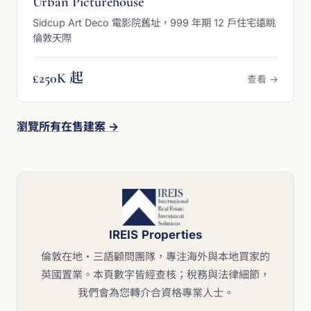
Urban Picturehouse
Sidcup Art Deco 電影院舊址，999 年期 12 戶住宅遠眺
倫敦天際
£250K 起
查看 →
瀏覽所有在售建案 →
IREIS Properties
倫敦在地・三語顧問團隊，專注海外與本地買家的
英國置業。本頁數字皆經查核；稅務與法律細節，
我們會為您轉介合資格專業人士。