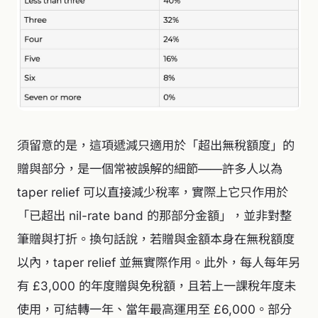
須留意的是，這項遞減只適用於「超出無稅額度」的
贈與部分，是一個常被誤解的細節——許多人以為
taper relief 可以直接減少稅率，實際上它只作用於
「已超出 nil-rate band 的那部分金額」，並非對整
筆贈與打折。換句話說，若贈與金額本身在無稅額度
以內，taper relief 並無實際作用。此外，每人每年另
有 £3,000 的年度贈與免稅額，且若上一課稅年度未
使用，可結轉一年、當年最高運用至 £6,000。部分