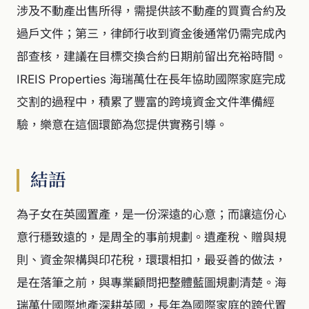
涉及不動產出售所得，需提供該不動產的買賣合約及
過戶文件；第三，律師行收到資金後通常仍需完成內
部查核，建議在目標交換合約日期前留出充裕時間。
IREIS Properties 海瑞萬仕在長年協助國際家庭完成
交割的過程中，積累了豐富的跨境資金文件準備經
驗，樂意在這個環節為您提供實務引導。
結語
為子女在英國置產，是一份深遠的心意；而讓這份心
意行穩致遠的，是周全的事前規劃。遺產稅、贈與規
則、資金架構與印花稅，環環相扣，最妥善的做法，
是在落筆之前，與專業顧問把整體藍圖規劃清楚。海
瑞萬仕國際地產深耕英國，長年為國際家庭的跨代置