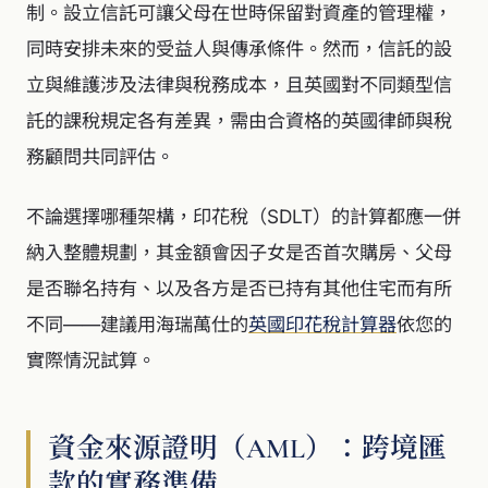
制。設立信託可讓父母在世時保留對資產的管理權，
同時安排未來的受益人與傳承條件。然而，信託的設
立與維護涉及法律與稅務成本，且英國對不同類型信
託的課稅規定各有差異，需由合資格的英國律師與稅
務顧問共同評估。
不論選擇哪種架構，印花稅（SDLT）的計算都應一併
納入整體規劃，其金額會因子女是否首次購房、父母
是否聯名持有、以及各方是否已持有其他住宅而有所
不同——建議用海瑞萬仕的
英國印花稅計算器
依您的
實際情況試算。
資金來源證明（AML）：跨境匯
款的實務準備