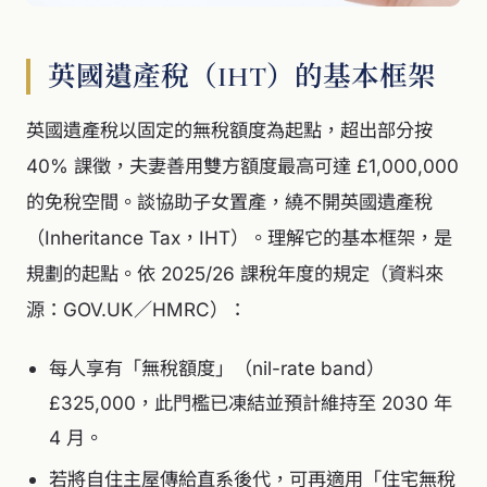
英國遺產稅（IHT）的基本框架
英國遺產稅以固定的無稅額度為起點，超出部分按
40% 課徵，夫妻善用雙方額度最高可達 £1,000,000
的免稅空間。談協助子女置產，繞不開英國遺產稅
（Inheritance Tax，IHT）。理解它的基本框架，是
規劃的起點。依 2025/26 課稅年度的規定（資料來
源：GOV.UK／HMRC）：
每人享有「無稅額度」（nil-rate band）
£325,000，此門檻已凍結並預計維持至 2030 年
4 月。
若將自住主屋傳給直系後代，可再適用「住宅無稅