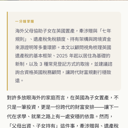
一分鐘掌握
海外父母協助子女在英國置產，牽涉贈與「七年
規則」、遺產稅免稅額度、持有架構與跨境資金
來源證明等多重環節。本文以顧問視角梳理英國
遺產稅的基本框架、2025 年起以居住為基礎的
新制，以及 3 種常見登記方式的取捨，並建議諮
詢合資格英國稅務顧問，讓跨代財富規劃行穩致
遠。
對許多放眼海外的家庭而言，在英國為子女置產，不
只是一筆投資，更是一份跨代的財富安排——讓下一
代在求學、就業之路上有一處安穩的依靠。然而，
「父母出資、子女持有」這件事，牽涉贈與、遺產稅