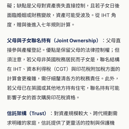
礙；缺點是父母對資產喪失直接控制，且若子女日後
面臨婚姻或財務變故，資產可能受波及。從 IHT 角
度，贈與後進入七年規則計算。
父母與子女聯名持有（Joint Ownership）
：父母直
接參與產權登記。優點是保留父母的法律控制權；但
須注意，若父母非英國稅務居民而子女是，聯名結構
在 IHT、資本利得稅（CGT）與印花稅附加稅方面的
計算會更複雜，需仔細釐清各方的稅務責任。此外，
若父母已在英國或其他地方持有住宅，聯名持有可能
影響子女的首次購房印花稅資格。
信託架構（Trust）
：對資產規模較大、跨代規劃需
求明確的家庭，信託提供了更靈活的控制與保護機