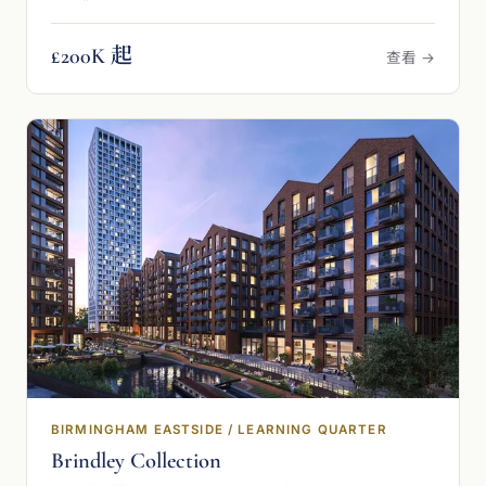
£200K 起
查看 →
BIRMINGHAM EASTSIDE / LEARNING QUARTER
Brindley Collection