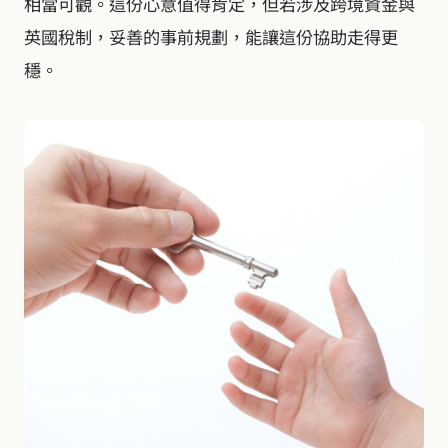
相當可觀。這份心意值得肯定，但若涉及跨境資金與
英國稅制，妥善的事前規劃，能讓這份協助走得更
穩。