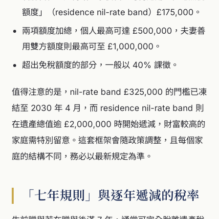
額度」（residence nil-rate band）£175,000。
兩項額度加總，個人最高可達 £500,000，夫妻善
用雙方額度則最高可至 £1,000,000。
超出免稅額度的部分，一般以 40% 課徵。
值得注意的是，nil-rate band £325,000 的門檻已凍
結至 2030 年 4 月，而 residence nil-rate band 則
在遺產總值逾 £2,000,000 時開始遞減，財富較高的
家庭需特別留意。這套框架會隨政策調整，且每個家
庭的結構不同，務必以最新規定為準。
「七年規則」與逐年遞減的稅率