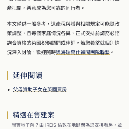
產把關，樂意成為您可靠的同行者。
本文僅供一般參考，遺產稅與贈與相關規定可能隨政
策調整，且每個家庭情況各異，正式安排前請務必諮
詢合資格的英國稅務顧問或律師。若您希望就個別情
況深入討論，歡迎隨時
與海瑞萬仕顧問團隊聯繫
。
延伸閱讀
父母資助子女在英國買房
精選在售建案
想實地了解？由 IREIS 倫敦在地顧問為您安排看房，並