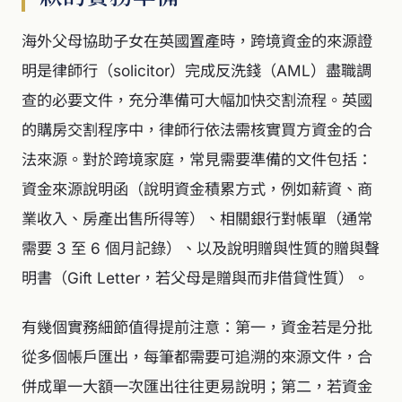
海外父母協助子女在英國置產時，跨境資金的來源證
明是律師行（solicitor）完成反洗錢（AML）盡職調
查的必要文件，充分準備可大幅加快交割流程。英國
的購房交割程序中，律師行依法需核實買方資金的合
法來源。對於跨境家庭，常見需要準備的文件包括：
資金來源說明函（說明資金積累方式，例如薪資、商
業收入、房產出售所得等）、相關銀行對帳單（通常
需要 3 至 6 個月記錄）、以及說明贈與性質的贈與聲
明書（Gift Letter，若父母是贈與而非借貸性質）。
有幾個實務細節值得提前注意：第一，資金若是分批
從多個帳戶匯出，每筆都需要可追溯的來源文件，合
併成單一大額一次匯出往往更易說明；第二，若資金