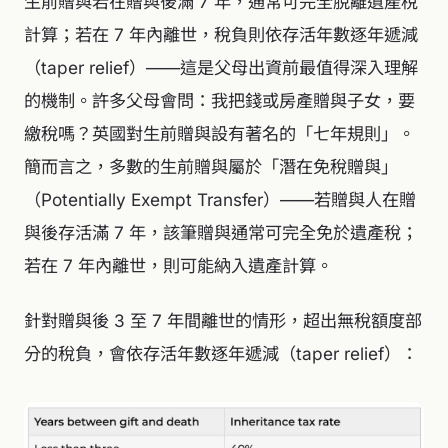
生前贈與若在贈與後滿 7 年，通常可完全脫離遺產稅
計算；若在 7 年內離世，稅負則依存活年數逐年遞減
（taper relief）——這是父母出資前最值得深入理解
的機制。許多父母會問：我把錢或房產贈與子女，要
繳稅嗎？英國對生前贈與設有著名的「七年規則」。
簡而言之，多數的生前贈與屬於「潛在免稅贈與」
（Potentially Exempt Transfer）——若贈與人在贈
與後存活滿 7 年，該筆贈與通常可完全免於遺產稅；
若在 7 年內離世，則可能納入遺產計算。
針對贈與後 3 至 7 年間離世的情形，超出無稅額度部
分的稅負，會依存活年數逐年遞減（taper relief）：