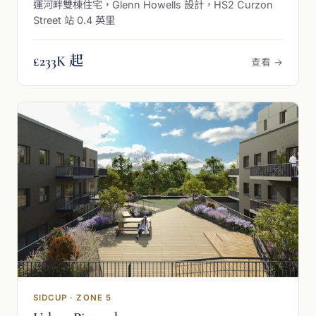
運河畔雙棟住宅，Glenn Howells 設計，HS2 Curzon
Street 站 0.4 英里
£233K 起
查看 →
SIDCUP · ZONE 5