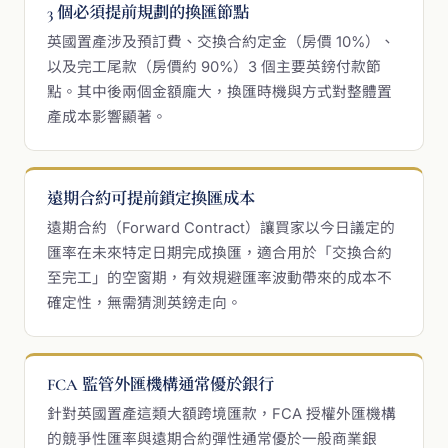
3 個必須提前規劃的換匯節點
英國置產涉及預訂費、交換合約定金（房價 10%）、
以及完工尾款（房價約 90%）3 個主要英鎊付款節
點。其中後兩個金額龐大，換匯時機與方式對整體置
產成本影響顯著。
遠期合約可提前鎖定換匯成本
遠期合約（Forward Contract）讓買家以今日議定的
匯率在未來特定日期完成換匯，適合用於「交換合約
至完工」的空窗期，有效規避匯率波動帶來的成本不
確定性，無需猜測英鎊走向。
FCA 監管外匯機構通常優於銀行
針對英國置產這類大額跨境匯款，FCA 授權外匯機構
的競爭性匯率與遠期合約彈性通常優於一般商業銀