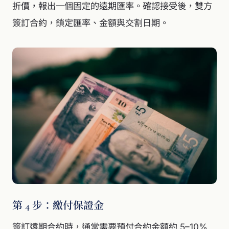
折價，報出一個固定的遠期匯率。確認接受後，雙方
簽訂合約，鎖定匯率、金額與交割日期。
第 4 步：繳付保證金
簽訂遠期合約時，通常需要預付合約金額約 5–10%