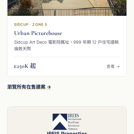
SIDCUP · ZONE 5
Urban Picturehouse
Sidcup Art Deco 電影院舊址，999 年期 12 戶住宅遠眺
倫敦天際
£250K 起
查看 →
瀏覽所有在售建案 →
IREIS Properties