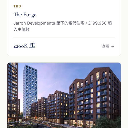
TBD
The Forge
Jarron Developments 筆下的當代住宅，£199,950 起
入主倫敦
£200K 起
查看 →