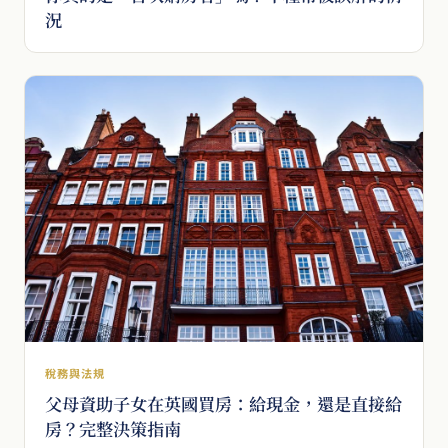
況
稅務與法規
父母資助子女在英國買房：給現金，還是直接給
房？完整決策指南