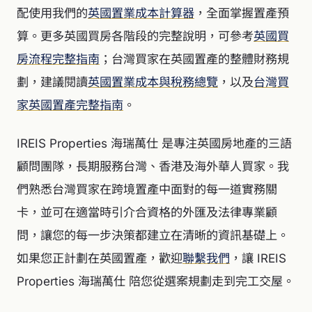
配使用我們的
英國置業成本計算器
，全面掌握置產預
算。更多英國買房各階段的完整說明，可參考
英國買
房流程完整指南
；台灣買家在英國置產的整體財務規
劃，建議閱讀
英國置業成本與稅務總覽
，以及
台灣買
家英國置產完整指南
。
IREIS Properties 海瑞萬仕 是專注英國房地產的三語
顧問團隊，長期服務台灣、香港及海外華人買家。我
們熟悉台灣買家在跨境置產中面對的每一道實務關
卡，並可在適當時引介合資格的外匯及法律專業顧
問，讓您的每一步決策都建立在清晰的資訊基礎上。
如果您正計劃在英國置產，歡迎
聯繫我們
，讓 IREIS
Properties 海瑞萬仕 陪您從選案規劃走到完工交屋。