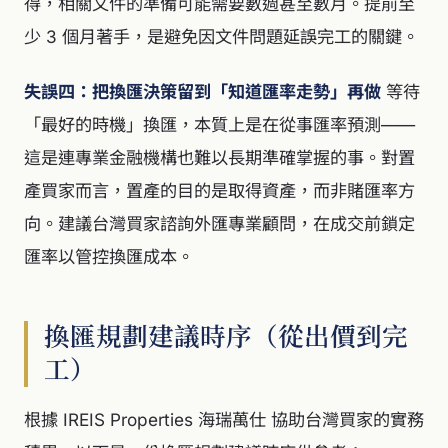
得，相關文件的準備可能需要數週甚至數月。提前至
少 3 個月著手，是避免因文件問題延誤完工的關鍵。
失誤四：把換匯決策留到「知道匯率走勢」再做
等待
「最好的時機」換匯，本質上是在從事匯率預測——
這是連專業金融機構也難以長期準確掌握的事。對置
產買家而言，置產的目的是取得資產，而非賭匯率方
向。建議台灣買家諮詢外匯專業顧問，在成交前鎖定
匯率以管控換匯成本。
換匯規劃建議時序（從出價到完
工）
根據 IREIS Properties 海瑞萬仕 協助台灣買家的實務