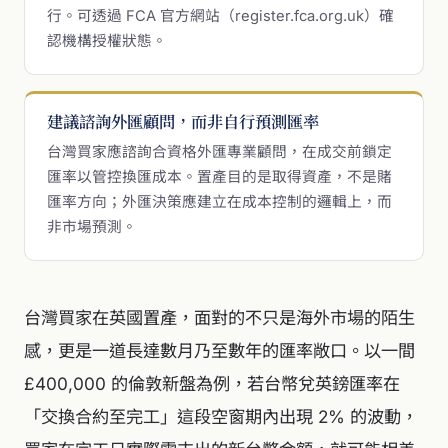
行。可透過 FCA 官方網站（register.fca.org.uk）確
認機構授權狀態。
建議諮詢外匯顧問，而非自行預測匯率
台灣買家應諮詢合資格外匯專業顧問，在成交前鎖定
匯率以管控換匯成本。置產目的是取得資產，不是賭
匯率方向；外匯決策應建立在成本控制的邏輯上，而
非市場預測。
台灣買家在英國置產，面對的不只是海外市場的陌生
感，更是一道長達數月乃至數年的匯率敞口。以一間
£400,000 的倫敦新盤為例，若台幣兌英鎊匯率在
「交換合約至完工」這段空窗期內出現 2% 的波動，