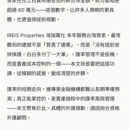
買家在完工日實際需支出的新台幣金額，就可能相差
超過 60 萬元——這個數字，比許多人預期的更具
體，也更值得提前規劃。
IREIS Properties 海瑞萬仕 多年服務台灣買家，最常
聽到的遺憾不是「買貴了建案」，而是「沒有提前安
排換匯，白白多付了一大筆」。匯率管理不是投機，
而是置產成本控制的一環——本文就是要把這道功
課，從模糊的感覺，變成清楚的步驟。
匯率的短期走向，連專業金融機構都難以長期準確預
測；真正能掌控的，是置產過程中的匯率風險管理
——本文聚焦於此。具體的外匯規劃，請諮詢合資格
外匯顧問。