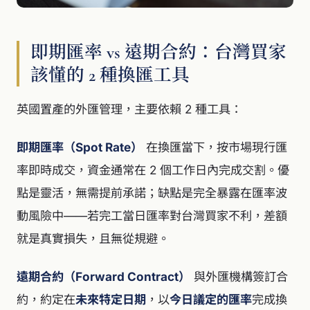
即期匯率 vs 遠期合約：台灣買家
該懂的 2 種換匯工具
英國置產的外匯管理，主要依賴 2 種工具：
即期匯率（Spot Rate）
在換匯當下，按市場現行匯
率即時成交，資金通常在 2 個工作日內完成交割。優
點是靈活，無需提前承諾；缺點是完全暴露在匯率波
動風險中——若完工當日匯率對台灣買家不利，差額
就是真實損失，且無從規避。
遠期合約（Forward Contract）
與外匯機構簽訂合
約，約定在
未來特定日期
，以
今日議定的匯率
完成換