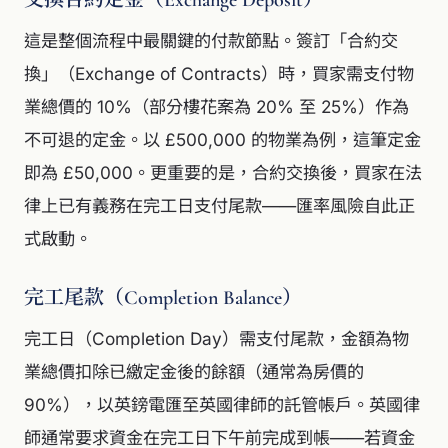
交換合約定金（Exchange Deposit）
這是整個流程中最關鍵的付款節點。簽訂「合約交
換」（Exchange of Contracts）時，買家需支付物
業總價的 10%（部分樓花案為 20% 至 25%）作為
不可退的定金。以 £500,000 的物業為例，這筆定金
即為 £50,000。更重要的是，合約交換後，買家在法
律上已有義務在完工日支付尾款——匯率風險自此正
式啟動。
完工尾款（Completion Balance）
完工日（Completion Day）需支付尾款，金額為物
業總價扣除已繳定金後的餘額（通常為房價的
90%），以英鎊電匯至英國律師的託管帳戶。英國律
師通常要求資金在完工日下午前完成到帳——若資金