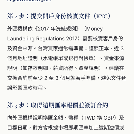
第 2 步：提交開戶身份核實文件（KYC）
外匯機構依《2017 年洗錢規例》（Money
Laundering Regulations 2017）需要核實客戶身份
及資金來源。台灣買家通常需準備：護照正本、近 3
個月地址證明（水電帳單或銀行對帳單）、資金來源
說明（如存款明細、薪資所得、資產說明）。建議在
交換合約前至少 2 至 3 個月就著手準備，避免文件延
誤影響匯款時程。
第 3 步：取得遠期匯率報價並簽訂合約
向外匯機構說明換匯金額、幣種（TWD 換 GBP）及
目標日期，對方會根據市場即期匯率加上遠期溢價或