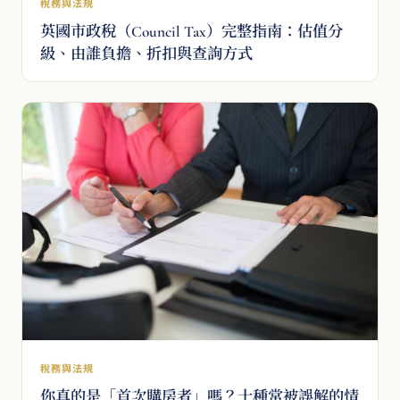
稅務與法規
英國市政稅（Council Tax）完整指南：估值分
級、由誰負擔、折扣與查詢方式
稅務與法規
你真的是「首次購房者」嗎？十種常被誤解的情