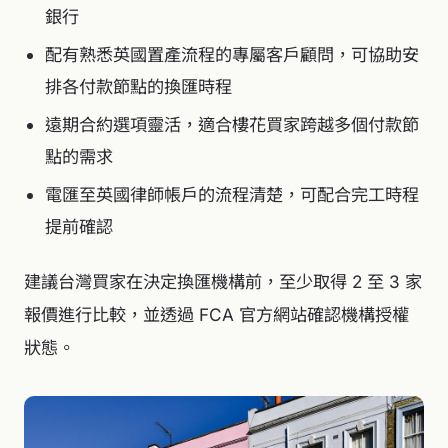
銀行
配有熟悉英國置產流程的專屬客戶顧問，可協助安
排各付款節點的換匯時程
遠期合約選項靈活，適合樓花買家跨越多個付款節
點的需求
電匯至英國律師帳戶的流程清楚，可配合完工時程
提前確認
建議台灣買家在決定換匯機構前，至少取得 2 至 3 家
報價進行比較，並透過 FCA 官方網站確認機構授權
狀態。