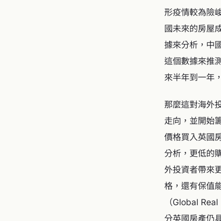
形疫情較為險
國未來的房屋
據來分析，中
這個數據來推測
來半年到一年
那麼這對海外
走向，並開始
價格買入英國
分析，更低的
外投資者帶來
格，還有保值
（Global R
分英國房產仍