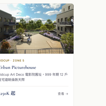
IDCUP · ZONE 5
Urban Picturehouse
Sidcup Art Deco 電影院舊址，999 年期 12 戶
住宅遠眺倫敦天際
£250K 起
查看 →