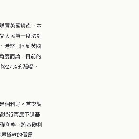
購置英國資產。本
兌人民幣一度漲到
民幣、港幣已回到英國
觀角度而論，目前的
台幣27%的漲幅。
是個利好。首次調
格蘭銀行再度下調基
基礎利率。將基礎利
房屋貸款的償還