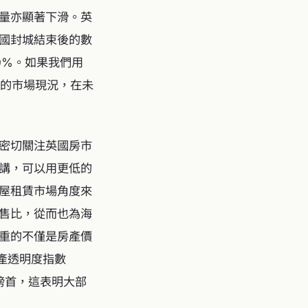
量亦顯著下滑。英
國封城結束後的數
0%。如果我們用
述的市場現況，在未
密切關注英國房市
講，可以用更低的
屋租賃市場角度來
售比，從而也為海
重的不僅是房產價
產透明度指數
場高居榜首，這表明大部