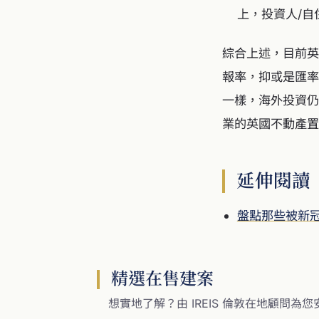
上，投資人/
綜合上述，目前英
報率，抑或是匯率
一樣，海外投資仍
業的英國不動產置
延伸閱讀
盤點那些被新
精選在售建案
想實地了解？由 IREIS 倫敦在地顧問