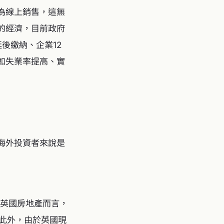
為線上銷售，這無
的經濟，目前政府
後繳納、企業12
如失業率提高、實
海外投資者來說是
英國房地產而言，
。此外，由於英國現