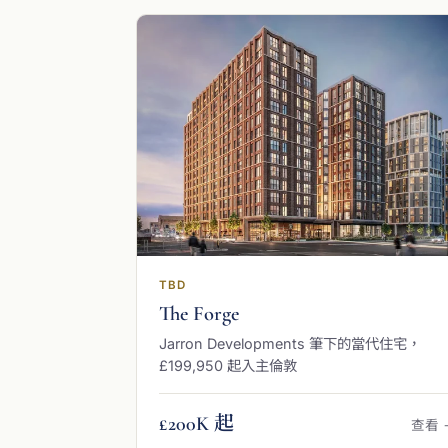
TBD
The Forge
Jarron Developments 筆下的當代住宅，
£199,950 起入主倫敦
£200K 起
查看 