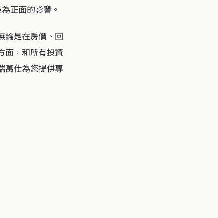
極為正面的影響。
無論是在房價、回
方面，和所有投資
瑞萬仕為您提供專