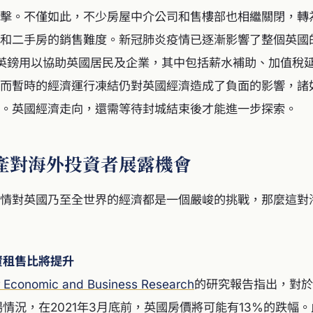
擊。不僅如此，不少房屋中介公司和售樓部也相繼關閉，轉
和二手房的銷售難度。新冠肺炎疫情已逐漸影響了整個英國
億英鎊用以協助英國居民及企業，其中包括薪水補助、加值稅延
而暫時的經濟運行凍結仍對英國經濟造成了負面的影響，諸
。英國經濟走向，還需等待封城結束後才能進一步探索。
產對海外投資者展露機會
情對英國乃至全世界的經濟都是一個嚴峻的挑戰，那麼這對
資租售比將提升
r Economic and Business Research
的研究報告指出，對於
情況，在2021年3月底前，英國房價將可能有13%的跌幅