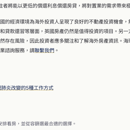
自住者將能以更低的償還利息償還房貸，將對置業的需求帶來
國的經濟環境為海外投資人呈現了良好的不動產投資機會，
和貸款還習等層面，英國房產仍然是值得投資的項目。另一
然存在風險，因此投資者應多關注和了解海外房產資訊。海
業諮詢服務，請
聯繫我們
。
冠肺炎改變的5種工作方式
為您安排看房，並從容篩選最合適的選擇。