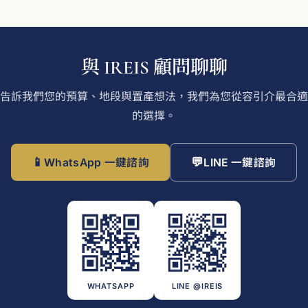
與 IREIS 顧問聊聊
告訴我們您的預算、地段與置產想法，我們為您從容引介最合適
的選擇。
📱
💬
WhatsApp 一鍵諮詢
LINE 一鍵諮詢
WHATSAPP
LINE @IREIS