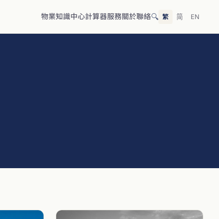
🔍
物業
知識中心
計算器
服務
關於
聯絡
繁
简
EN