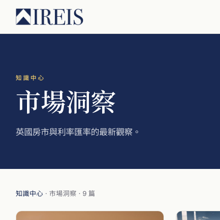
知識中心
市場洞察
英國房市與利率匯率的最新觀察。
知識中心
· 市場洞察 · 9 篇