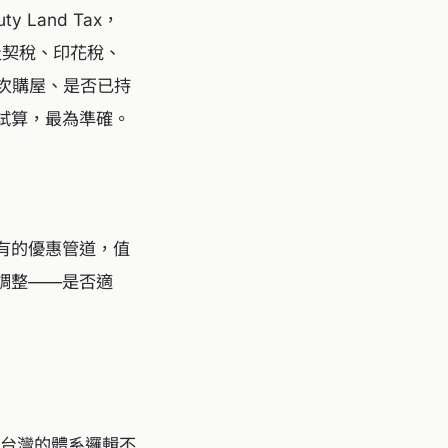
Land Tax，
及契稅、印花稅、
首次購屋、是否已持
試算，最為準確。
有的優惠管道，值
調整——是否適
，與台灣的體系邏輯不