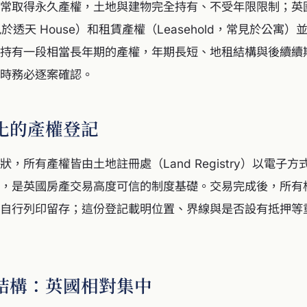
常取得永久產權，土地與建物完全持有、不受年限限制；英
常見於透天 House）和租賃產權（Leasehold，常見於公寓
持有一段相當長年期的產權，年期長短、地租結構與後續續
時務必逐案確認。
化的產權登記
，所有產權皆由土地註冊處（Land Registry）以電子
，是英國房產交易高度可信的制度基礎。交易完成後，所有
自行列印留存；這份登記載明位置、界線與是否設有抵押等
結構：英國相對集中