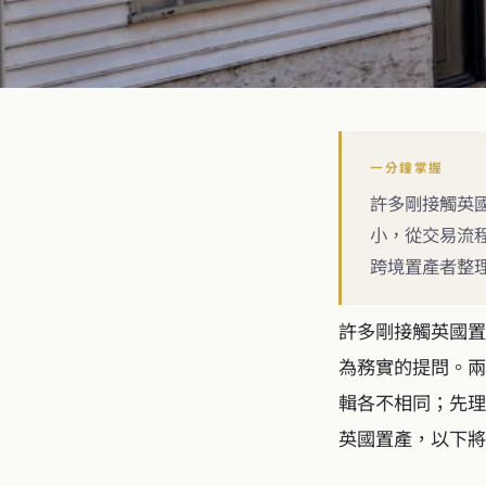
一分鐘掌握
許多剛接觸英
小，從交易流
跨境置產者整理
許多剛接觸英國置
為務實的提問。兩
輯各不相同；先理
英國置產，以下將