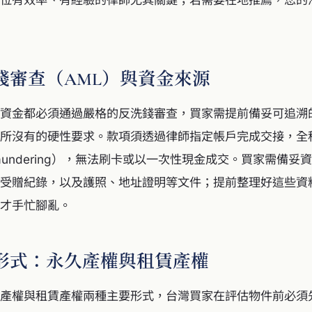
錢審查（AML）與資金來源
資金都必須通過嚴格的反洗錢審查，買家需提前備妥可追溯
所沒有的硬性要求。款項須透過律師指定帳戶完成交接，全
ey Laundering），無法刷卡或以一次性現金成交。買家需備
受贈紀錄，以及護照、地址證明等文件；提前整理好這些資
才手忙腳亂。
形式：永久產權與租賃產權
產權與租賃產權兩種主要形式，台灣買家在評估物件前必須