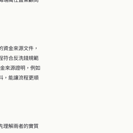
的資金來源文件，
程符合反洗錢規範
妥資金來源證明，例如
料，能讓流程更順
先理解兩者的實質