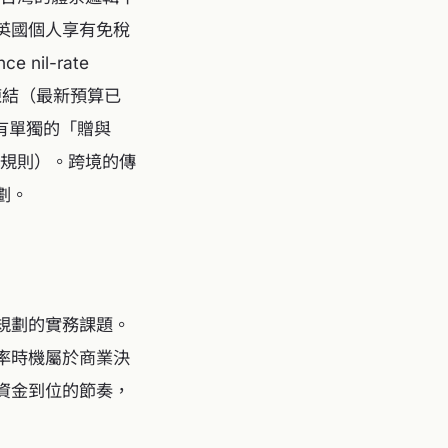
英國個人享有免稅
nil-rate
凍結（最新預算已
沒有單獨的「贈與
年規則）。跨境的傳
劃。
規劃的實務課題。
率時機屬於商業決
資金到位的節奏，