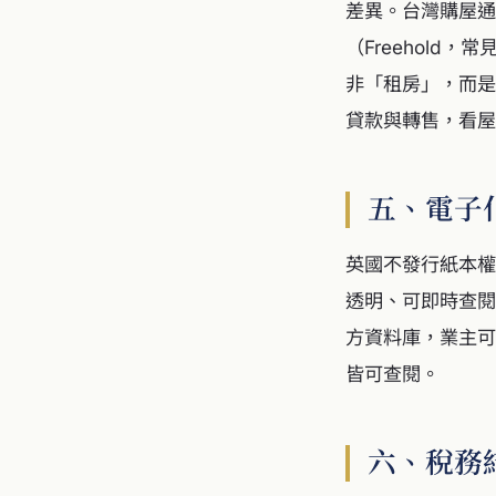
差異。台灣購屋通
（Freehold，
非「租房」，而是
貸款與轉售，看屋
五、電子
英國不發行紙本權狀
透明、可即時查閱
方資料庫，業主可
皆可查閱。
六、稅務