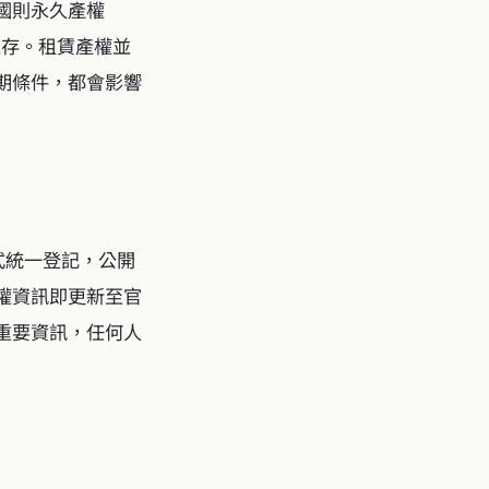
國則永久產權
）並存。租賃產權並
期條件，都會影響
方式統一登記，公開
權資訊即更新至官
重要資訊，任何人