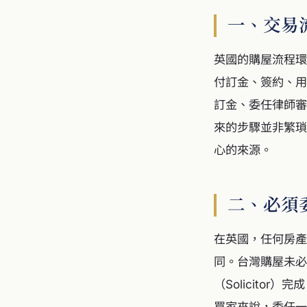
一、交易流
英國的購屋流程環
付訂金、簽約、用
訂金、委任律師審
來的步驟並非繁瑣
心的來源。
二、必須
在英國，任何房產
同。台灣購屋未必
（Solicit
買家來說，委任一