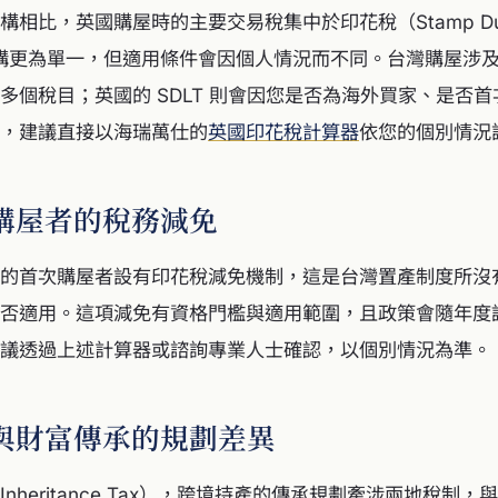
相比，英國購屋時的主要交易稅集中於印花稅（Stamp Duty 
架構更為單一，但適用條件會因個人情況而不同。台灣購屋涉
多個稅目；英國的 SDLT 則會因您是否為海外買家、是否
，建議直接以海瑞萬仕的
英國印花稅計算器
依您的個別情況
購屋者的稅務減免
的首次購屋者設有印花稅減免機制，這是台灣置產制度所沒
否適用。這項減免有資格門檻與適用範圍，且政策會隨年度
議透過上述計算器或諮詢專業人士確認，以個別情況為準。
與財富傳承的規劃差異
nheritance Tax），跨境持產的傳承規劃牽涉兩地稅制