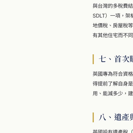
與台灣的多稅費結構
SDLT）一項，
地價稅、房屋稅等
有其他住宅而不同
七、首次
英國專為符合資格
得提前了解自身是
用、能減多少，建
八、遺產
英國設有遺產稅（I