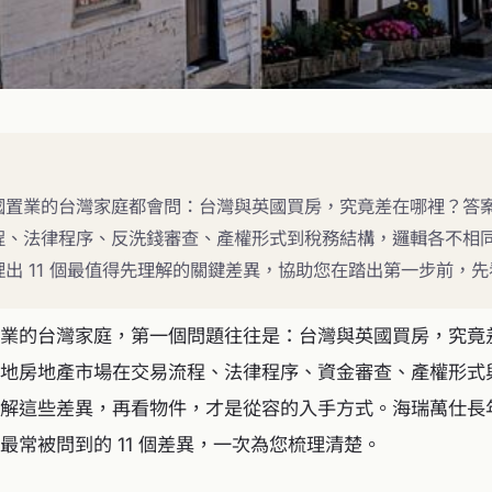
國置業的台灣家庭都會問：台灣與英國買房，究竟差在哪裡？答
程、法律程序、反洗錢審查、產權形式到稅務結構，邏輯各不相
出 11 個最值得先理解的關鍵差異，協助您在踏出第一步前，
業的台灣家庭，第一個問題往往是：台灣與英國買房，究竟
地房地產市場在交易流程、法律程序、資金審查、產權形式
解這些差異，再看物件，才是從容的入手方式。海瑞萬仕長
最常被問到的 11 個差異，一次為您梳理清楚。