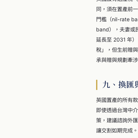
同，須在置產前一
門檻（nil-rate
band），夫妻
延長至 2031
稅」，但生前贈與
承與贈與規劃牽涉
九、換匯
英國置產的所有款
即使透過台灣中介
策，建議諮詢外匯
讓交割如期完成。