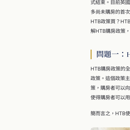
式結束。目前英國
多尚未購房的首次
HTB政策買？H
解HTB購房政策
問題一：
HTB購房政策的全名
政策。這個政策主
策，購房者可以向Ho
使得購房者可以用
簡而言之，HTB