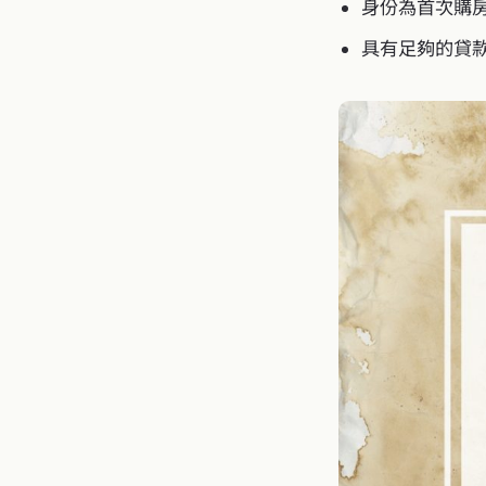
身份為首次購
具有足夠的貸