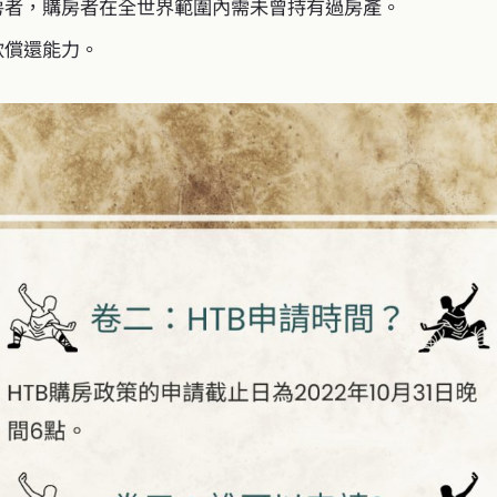
房者，購房者在全世界範圍內需未曾持有過房產。
款償還能力。