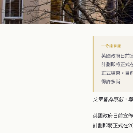
一分鐘掌握
英國政府日前宣佈
計劃即將正式在
正式結束。目
得許多尚
文章皆為原創，尊
英國政府日前宣佈：由
計劃即將正式在20