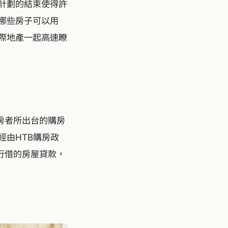
B計劃的結束使得許
？哪些房子可以用
國際地產一起高速瞭
次購房者所出台的購房
經由HTB購房政
向銀行借的房屋貸款，