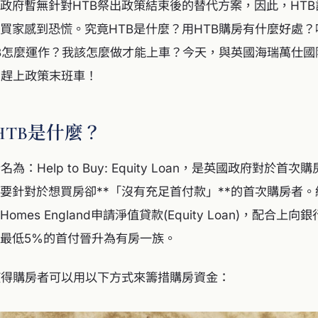
政府暫無針對HTB祭出政策結束後的替代方案，因此，HT
買家感到恐慌。究竟HTB是什麼？用HTB購房有什麼好處
TB怎麼運作？我該怎麼做才能上車？今天，與英國海瑞萬仕
，趕上政策末班車！
HTB是什麼？
為：Help to Buy: Equity Loan，是英國政府對於首
要針對於想買房卻**「沒有充足首付款」**的首次購房者。
mes England申請淨值貸款(Equity Loan)，配合上
最低5%的首付晉升為有房一族。
使得購房者可以用以下方式來籌措購房資金：