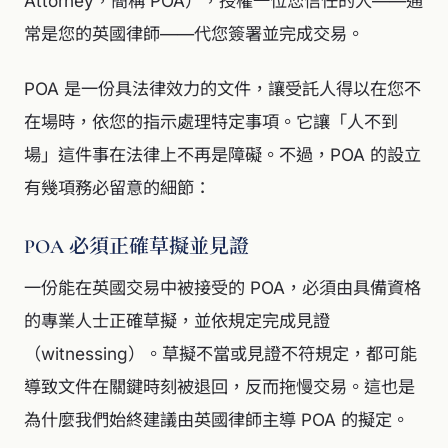
Attorney，簡稱 POA），授權一位您信任的人——通
常是您的英國律師——代您簽署並完成交易。
POA 是一份具法律效力的文件，讓受託人得以在您不
在場時，依您的指示處理特定事項。它讓「人不到
場」這件事在法律上不再是障礙。不過，POA 的設立
有幾項務必留意的細節：
POA 必須正確草擬並見證
一份能在英國交易中被接受的 POA，必須由具備資格
的專業人士正確草擬，並依規定完成見證
（witnessing）。草擬不當或見證不符規定，都可能
導致文件在關鍵時刻被退回，反而拖慢交易。這也是
為什麼我們始終建議由英國律師主導 POA 的擬定。