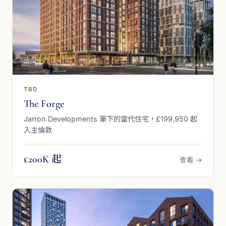
TBD
The Forge
Jarron Developments 筆下的當代住宅，£199,950 起
入主倫敦
£200K 起
查看 →