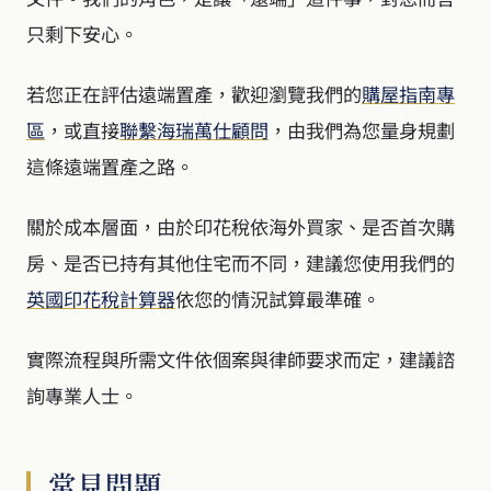
只剩下安心。
若您正在評估遠端置產，歡迎瀏覽我們的
購屋指南專
區
，或直接
聯繫海瑞萬仕顧問
，由我們為您量身規劃
這條遠端置產之路。
關於成本層面，由於印花稅依海外買家、是否首次購
房、是否已持有其他住宅而不同，建議您使用我們的
英國印花稅計算器
依您的情況試算最準確。
實際流程與所需文件依個案與律師要求而定，建議諮
詢專業人士。
常見問題