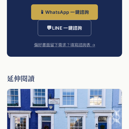
📱
WhatsApp 一鍵諮詢
💬
LINE 一鍵諮詢
偏好書面留下需求？填寫諮詢表 →
延伸閱讀