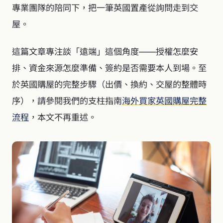
專業團隊的陪同下，把一筆英國置產從詢問走到交
屋。
這篇文章專注談「遠端」這個角度——授權怎麼安
排、資金來源怎麼準備、簽約是否需要本人到場。至
於英國購屋的完整步驟（出價、換約、交屋的整體時
序），請參閱我們的支柱指南
海外買家英國購屋完整
流程
，本文不再重述。