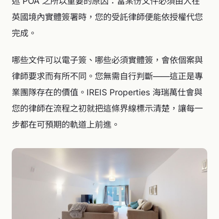
述 POA 之所以重要的原因：當某份文件必須由人在
英國境內實體簽署時，您的受託律師便能依授權代您
完成。
哪些文件可以電子簽、哪些必須實體簽，會依個案與
律師要求而有所不同。您無需自行判斷——這正是專
業團隊存在的價值。IREIS Properties 海瑞萬仕會與
您的律師在流程之初就把這條界線標示清楚，讓每一
步都在可預期的軌道上前進。