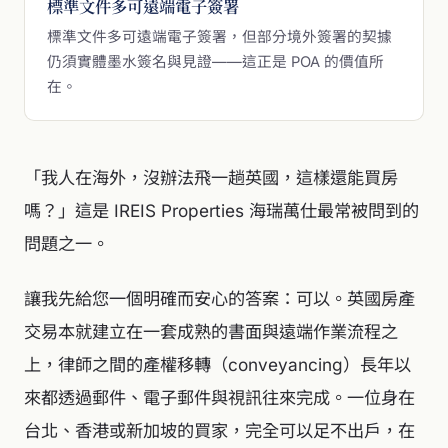
標準文件多可遠端電子簽署
標準文件多可遠端電子簽署，但部分境外簽署的契據
仍須實體墨水簽名與見證——這正是 POA 的價值所
在。
「我人在海外，沒辦法飛一趟英國，這樣還能買房
嗎？」這是 IREIS Properties 海瑞萬仕最常被問到的
問題之一。
讓我先給您一個明確而安心的答案：可以。英國房產
交易本就建立在一套成熟的書面與遠端作業流程之
上，律師之間的產權移轉（conveyancing）長年以
來都透過郵件、電子郵件與視訊往來完成。一位身在
台北、香港或新加坡的買家，完全可以足不出戶，在