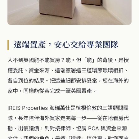
遠端置產，安心交給專業團隊
人不到英國能不能買房？能。但「能」的背後，是授
權委託、資金來源、遠端簽署這三道環節環環相扣、
各自到位的結果。把這些細節安排妥當，您在海外的
家中，同樣能從容完成一筆英國置產。
IREIS Properties 海瑞萬仕是植根倫敦的三語顧問團
隊，長年陪伴海外買家走完每一步——從在地看房代
勘、出價議價，到對接律師、協調 POA 與資金來源
文件。我們的角色，是讓「遠端」這件事，對您而言