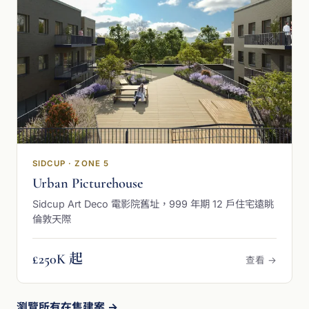
SIDCUP · ZONE 5
Urban Picturehouse
Sidcup Art Deco 電影院舊址，999 年期 12 戶住宅遠眺
倫敦天際
£250K 起
查看 →
瀏覽所有在售建案 →