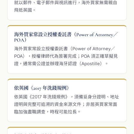
就以郵件、電子郵件與視訊進行，海外買家無需親自
飛抵英國。
海外買家常設立授權委託書（Power of Attorney／
POA）
海外買家常設立授權委託書（Power of Attorney／
POA），授權律師代為簽署完成；POA 須正確草擬見
證，通常需公證並辦理海牙認證（Apostille）。
依英國《2017 年洗錢規例》
依英國《2017 年洗錢規例》，須備妥身分證明、地址
證明與完整可追溯的資金來源文件；非居英買家常面
臨加強盡職調查，時程可能拉長。