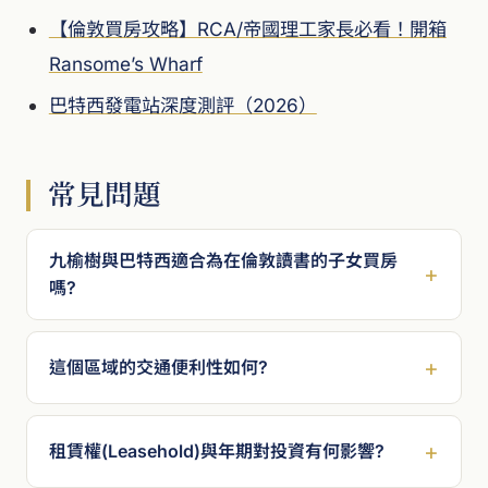
【倫敦買房攻略】RCA/帝國理工家長必看！開箱
Ransome’s Wharf
巴特西發電站深度測評（2026）
常見問題
九榆樹與巴特西適合為在倫敦讀書的子女買房
嗎?
這個區域的交通便利性如何?
租賃權(Leasehold)與年期對投資有何影響?