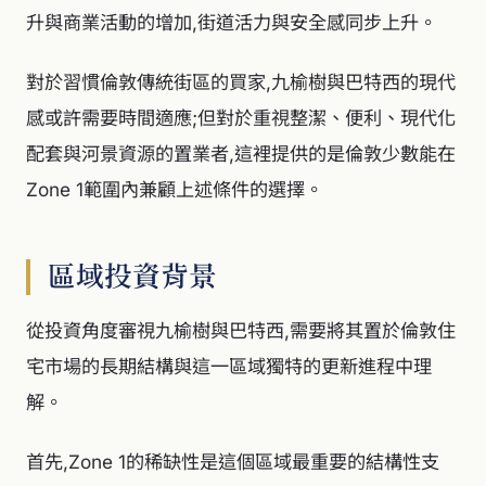
升與商業活動的增加,街道活力與安全感同步上升。
對於習慣倫敦傳統街區的買家,九榆樹與巴特西的現代
感或許需要時間適應;但對於重視整潔、便利、現代化
配套與河景資源的置業者,這裡提供的是倫敦少數能在
Zone 1範圍內兼顧上述條件的選擇。
區域投資背景
從投資角度審視九榆樹與巴特西,需要將其置於倫敦住
宅市場的長期結構與這一區域獨特的更新進程中理
解。
首先,Zone 1的稀缺性是這個區域最重要的結構性支