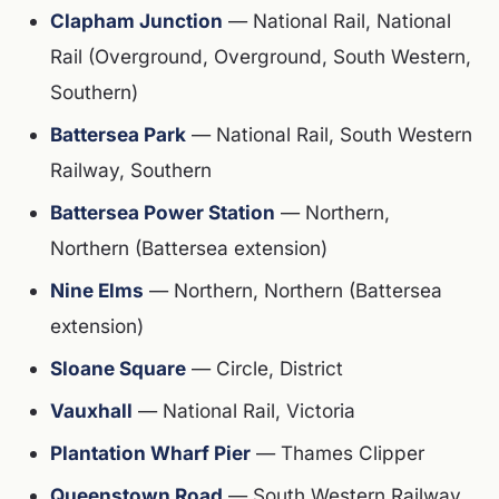
Clapham Junction
— National Rail, National
Rail (Overground, Overground, South Western,
Southern)
Battersea Park
— National Rail, South Western
Railway, Southern
Battersea Power Station
— Northern,
Northern (Battersea extension)
Nine Elms
— Northern, Northern (Battersea
extension)
Sloane Square
— Circle, District
Vauxhall
— National Rail, Victoria
Plantation Wharf Pier
— Thames Clipper
Queenstown Road
— South Western Railway