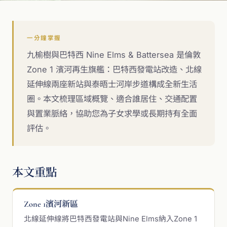
一分鐘掌握
九榆樹與巴特西 Nine Elms & Battersea 是倫敦
Zone 1 濱河再生旗艦：巴特西發電站改造、北線
延伸線兩座新站與泰晤士河岸步道構成全新生活
圈。本文梳理區域概覽、適合誰居住、交通配置
與置業脈絡，協助您為子女求學或長期持有全面
評估。
本文重點
Zone 1濱河新區
北線延伸線將巴特西發電站與Nine Elms納入Zone 1