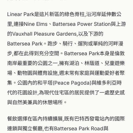
Linear Park是這片新區的綠色脊柱,沿河岸延伸數公
里,連接Nine Elms、Battersea Power Station與上游
的Vauxhall Pleasure Gardens,以及下游的
Battersea Park。跑步、騎行、遛狗或單純的河畔漫
步,都在此得到充分空間。Battersea Park本身是倫敦
南岸最重要的公園之一,擁有湖泊、林蔭道、兒童遊樂
場、動物園與體育設施,週末常有家庭與運動愛好者聚
集。公園內的和平塔(Peace Pagoda)與維多利亞時
代的花園設計,為現代住宅區的居民提供了一處歷史感
與自然美兼具的休憩場所。
餐飲選擇在區內持續擴展,既有巴特西發電站內的國際
連鎖與獨立餐廳,也有Battersea Park Road與