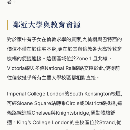
者。
鄰近大學與教育資源
對於家中有子女在倫敦求學的買家,九榆樹與巴特西的
價值不僅在於住宅本身,更在於其與倫敦各大高等教育
機構的便捷連接。這個區域位於Zone 1,且北線、
Victoria線與多條National Rail線路交匯於此,使得前
往倫敦幾乎所有主要大學校區都相對直接。
Imperial College London的South Kensington校區,
可經Sloane Square站轉乘Circle或District線抵達,這
條路線途經Chelsea與Knightsbridge,通勤體驗舒
適。King’s College London的主校區位於Strand,從