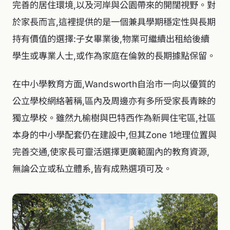
完善的居住環境,以及河岸與公園帶來的開闊視野。對
於家長而言,這裡提供的是一個兼具學期穩定性與長期
持有價值的選擇:子女畢業後,物業可繼續出租給後續
學生或專業人士,或作為家庭在倫敦的長期據點保留。
在中小學教育方面,Wandsworth自治市一向以優質的
公立學校網絡著稱,區內及周邊亦有多所受家長青睞的
獨立學校。雖然九榆樹與巴特西作為新興住宅區,社區
本身的中小學配套仍在建設中,但其Zone 1地理位置與
完善交通,使家長可靈活選擇更廣範圍內的教育資源,
無論公立或私立體系,皆有成熟選項可及。