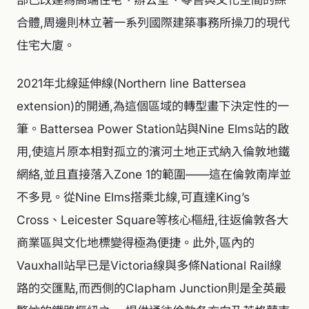
合體,周邊則林立著一系列國際建築事務所操刀的現代
住宅大廈。
2021年北線延伸線(Northern line Battersea
extension)的開通,為這個區域的轉型畫下決定性的一
筆。Battersea Power Station站與Nine Elms站的啟
用,使這片原本相對孤立的濱河土地正式納入倫敦地鐵
網絡,並且直接落入Zone 1的範圍——這在倫敦南岸並
不多見。從Nine Elms搭乘北線,可直達King’s
Cross、Leicester Square等核心樞紐,往返倫敦各大
商業區與文化地標變得極為便捷。此外,區內的
Vauxhall站早已是Victoria線與多條National Rail線
路的交匯點,而西側的Clapham Junction則是全英最