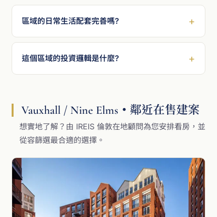
區域的日常生活配套完善嗎?
這個區域的投資邏輯是什麼?
Vauxhall / Nine Elms・鄰近在售建案
想實地了解？由 IREIS 倫敦在地顧問為您安排看房，並
從容篩選最合適的選擇。