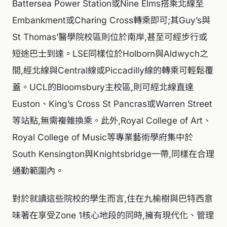
Battersea Power Station或Nine Elms搭乘北線至
Embankment或Charing Cross轉乘即可;其Guy’s與
St Thomas’醫學院校區則位於南岸,甚至可經步行或
短途巴士到達。LSE同樣位於Holborn與Aldwych之
間,經北線與Central線或Piccadilly線的轉乘可輕鬆覆
蓋。UCL的Bloomsbury主校區,則可經北線直達
Euston、King’s Cross St Pancras或Warren Street
等站點,無需複雜換乘。此外,Royal College of Art、
Royal College of Music等專業藝術學府集中於
South Kensington與Knightsbridge一帶,同樣在合理
通勤範圍內。
對於就讀這些院校的學生而言,住在九榆樹與巴特西意
味著在享受Zone 1核心地段的同時,擁有現代化、管理