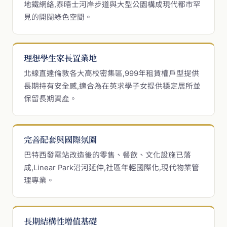
地鐵網絡,泰晤士河岸步道與大型公園構成現代都市罕
見的開闊綠色空間。
理想學生家長置業地
北線直達倫敦各大高校密集區,999年租賃權戶型提供
長期持有安全感,適合為在英求學子女提供穩定居所並
保留長期資產。
完善配套與國際氛圍
巴特西發電站改造後的零售、餐飲、文化設施已落
成,Linear Park沿河延伸,社區年輕國際化,現代物業管
理專業。
長期結構性增值基礎