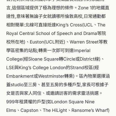
言,這個區域提供了極為理想的條件。Zone 1的地鐵直
達性,意味著無論子女就讀哪所倫敦高校,日常通勤都
相對簡單:北線可直接抵達King’s Cross(UCL、The
Royal Central School of Speech and Drama等院
校所在地)、Euston(UCL附近)、Warren Street等教
學區密集的站點;轉乘一次即可到達Imperial
College(經Sloane Square轉Circle或District線)、
LSE與King’s College London的Strand校區(經
Embankment或Westminster轉乘)。區內物業選擇涵
蓋studio至三房、甚至五房的多種戶型,家長可根據子
女是否與家人同住、或邀請訪客的需求靈活挑選。
999年租賃權的戶型(如London Square Nine
Elms、Capston、The HiLight、Ransome’s Wharf)