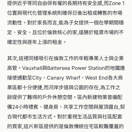
提供近乎等同自由保有權的長期持有安全感,而Zone 1
位置與現代化管理系統則確保日後出租或轉售的市場
流動性。對於家長而言,能為子女提供一個在學期間穩
定、安全、且位於倫敦核心的家,遠勝於租賃市場的不
確定性與逐年上漲的租金。
其次,這裡同樣吸引在倫敦工作的年輕專業人士與企業
高管。Vauxhall與Battersea Power Station的地鐵連
接使通勤至City、Canary Wharf、West End各大商
業區都十分便捷,而河岸步道與公園的存在,為工作之
餘提供了難得的戶外休憩空間。區內新建物業普遍配
備24小時禮賓、健身房、共享工作空間與屋頂露台,契
合現代都市生活方式。對於重視生活品質與社區配套
的買家,這片新區提供的是倫敦傳統住宅區較難覆蓋的