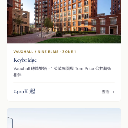
VAUXHALL / NINE ELMS · ZONE 1
Keybridge
Vauxhall 磚造雙塔，1 英畝庭園與 Tom Price 公共藝術
相伴
£400K 起
查看 →