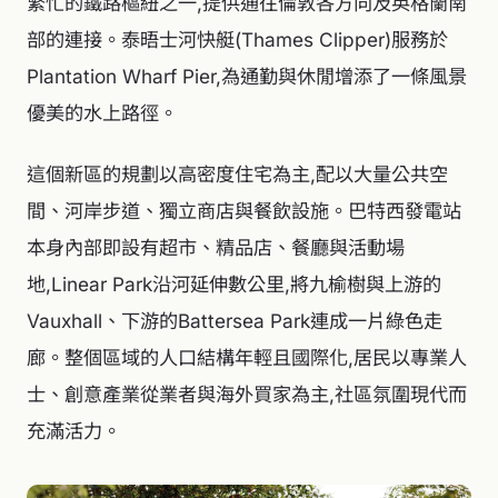
繁忙的鐵路樞紐之一,提供通往倫敦各方向及英格蘭南
部的連接。泰晤士河快艇(Thames Clipper)服務於
Plantation Wharf Pier,為通勤與休閒增添了一條風景
優美的水上路徑。
這個新區的規劃以高密度住宅為主,配以大量公共空
間、河岸步道、獨立商店與餐飲設施。巴特西發電站
本身內部即設有超市、精品店、餐廳與活動場
地,Linear Park沿河延伸數公里,將九榆樹與上游的
Vauxhall、下游的Battersea Park連成一片綠色走
廊。整個區域的人口結構年輕且國際化,居民以專業人
士、創意產業從業者與海外買家為主,社區氛圍現代而
充滿活力。