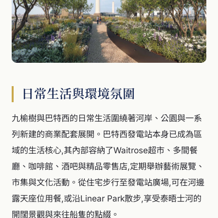
日常生活與環境氛圍
九榆樹與巴特西的日常生活圍繞著河岸、公園與一系
列新建的商業配套展開。巴特西發電站本身已成為區
域的生活核心,其內部容納了Waitrose超市、多間餐
廳、咖啡館、酒吧與精品零售店,定期舉辦藝術展覽、
市集與文化活動。從住宅步行至發電站廣場,可在河邊
露天座位用餐,或沿Linear Park散步,享受泰晤士河的
開闊景觀與來往船隻的點綴。