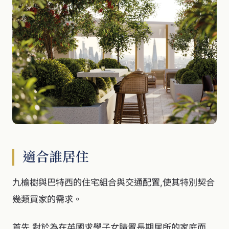
適合誰居住
九榆樹與巴特西的住宅組合與交通配置,使其特別契合
幾類買家的需求。
首先,對於為在英國求學子女購置長期居所的家庭而