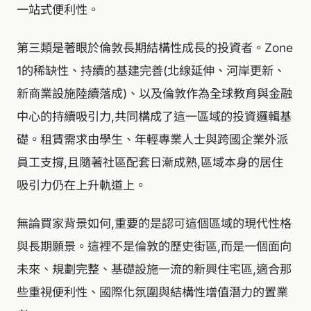
一站式便利性。
第三類是著眼於倫敦長期結構性成長的投資者。Zone
1的稀缺性、持續的基建完善(北線延伸、河岸更新、
新商業設施陸續落成)、以及倫敦作為全球教育與金融
中心的持續吸引力,共同構成了這一區域的投資邏輯基
礎。租賃需求由學生、年輕專業人士與跨國企業外派
員工支撐,且隨著社區配套日漸成熟,區域本身的居住
吸引力仍在上升軌道上。
無論買家背景如何,重要的是認可這個區域的現代性格
與長期願景。這裡不是倫敦的歷史街區,而是一個面向
未來、規劃完整、基礎設施一流的新興住宅區,適合那
些重視便利性、國際化氛圍與結構性增值潛力的置業