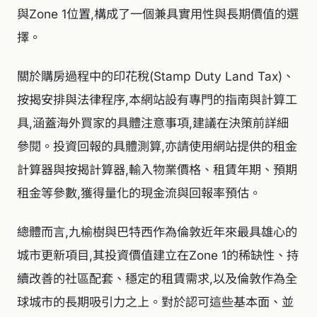
與Zone 1位置,構成了一個兼具實用性與長期價值的選
擇。
關於購房過程中的印花稅(Stamp Duty Land Tax)、
按揭安排與法律程序,本網站設有專門的指南與計算工
具,涵蓋海外買家的具體注意事項,建議在決策前詳細
參閱。投資回報的具體測算,亦請使用網站提供的租金
計算器與按揭計算器,輸入物業價格、租賃年期、預期
租金等參數,獲得量化的現金流與回報率預估。
總體而言,九榆樹與巴特西作為倫敦近年來最具雄心的
城市更新項目,其投資價值建立在Zone 1的稀缺性、持
續改善的社區配套、穩定的租賃需求,以及倫敦作為全
球城市的長期吸引力之上。對於認可這些基本面、並