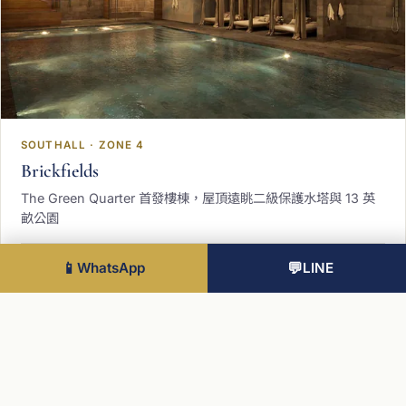
SOUTHALL · ZONE 4
Brickfields
The Green Quarter 首發樓棟，屋頂遠眺二級保護水塔與 13 英
畝公園
📱
WhatsApp
💬
LINE
£560K 起
查看 →
想深入了解 The Green Quarter？