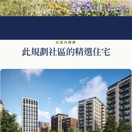
2 棟精選住宅 · £352K 起
社區內建案
此規劃社區的精選住宅