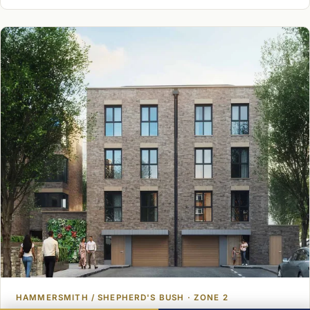
HAMMERSMITH / SHEPHERD'S BUSH · ZONE 2