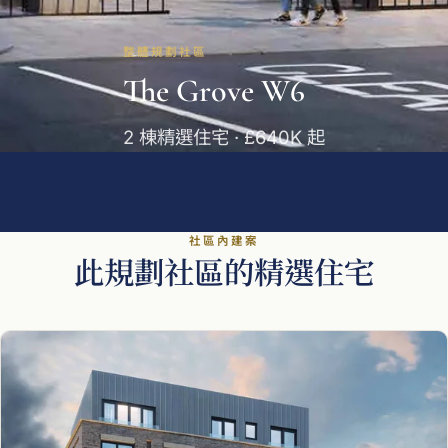
整體規劃社區
The Grove W6
2 棟精選住宅 · £640K 起
社區內建案
此規劃社區的精選住宅