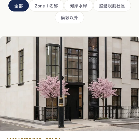
全部
Zone 1 名邸
河岸水岸
整體規劃社區
倫敦以外