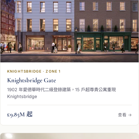
KNIGHTSBRIDGE · ZONE 1
Knightsbridge Gate
1902 年愛德華時代二級登錄建築，15 戶超尊貴公寓重現
Knightsbridge
£9.85M 起
查看 →