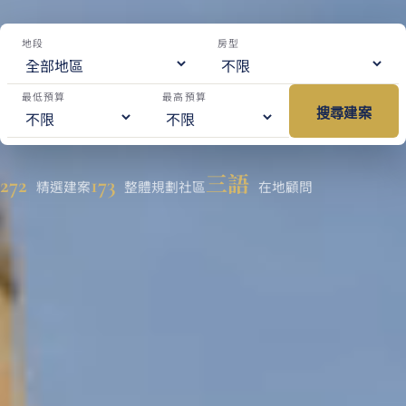
地段
房型
最低預算
最高預算
搜尋建案
272
173
三語
精選建案
整體規劃社區
在地顧問