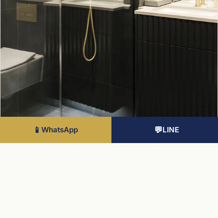
📱
WhatsApp
💬
LINE
NINE ELMS · ZONE 1
London Square Nine Elms
Nine Elms 再生帶核心，美國大使館旁 Zone 1 河畔旗艦